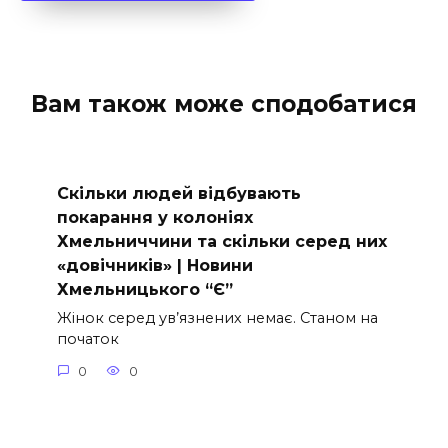
Вам також може сподобатися
Скільки людей відбувають
покарання у колоніях
Хмельниччини та скільки серед них
«довічників» | Новини
Хмельницького “Є”
Жінок серед ув’язнених немає. Станом на
початок
0
0