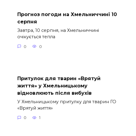
Прогноз погоди на Хмельниччині 10
серпня
Завтра, 10 серпня, на Хмельниччині
очікується тепла
0
0
Притулок для тварин «Врятуй
життя» у Хмельницькому
відновлюють після вибухів
У Хмельницькому притулку для тварин ГО
«Врятуй життя»
0
1