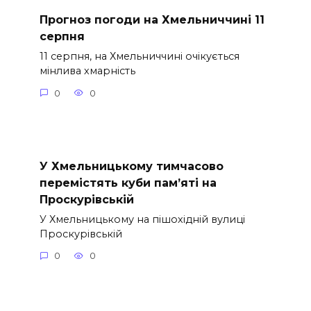
Прогноз погоди на Хмельниччині 11
серпня
11 серпня, на Хмельниччині очікується
мінлива хмарність
0
0
У Хмельницькому тимчасово
перемістять куби пам’яті на
Проскурівській
У Хмельницькому на пішохідній вулиці
Проскурівській
0
0