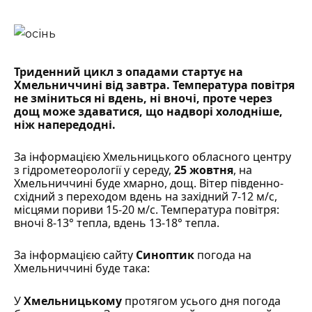
Триденний цикл з опадами стартує на
Хмельниччині від завтра. Температура повітря
не зміниться ні вдень, ні вночі, проте через
дощ може здаватися, що надворі холодніше,
ніж напередодні.
За інформацією
Хмельницького обласного центру
з гідрометеорології
у середу,
25 жовтня
, на
Хмельниччині буде хмарно, дощ. Вітер південно-
східний з переходом вдень на західний 7-12 м/с,
місцями пориви 15-20 м/с. Температура повітря:
вночі 8-13° тепла, вдень 13-18° тепла.
За інформацією сайту
Синоптик
погода на
Хмельниччині буде така:
У
Хмельницькому
протягом усього дня погода