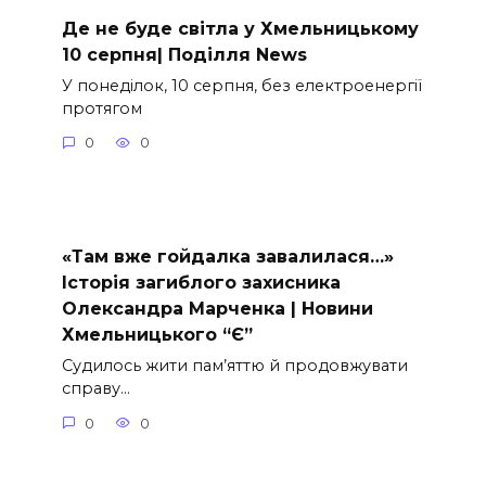
Де не буде світла у Хмельницькому
10 серпня| Поділля News
У понеділок, 10 серпня, без електроенергії
протягом
0
0
«Там вже гойдалка завалилася…»
Історія загиблого захисника
Олександра Марченка | Новини
Хмельницького “Є”
Судилось жити пам’яттю й продовжувати
справу…
0
0