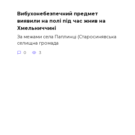
Вибухонебезпечний предмет
виявили на полі під час жнив на
Хмельниччині
За межами села Паплинці (Старосинявська
селищна громада
0
3