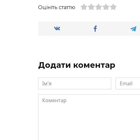
Оцініть статтю
Додати коментар
Ім'я
Email
Коментар