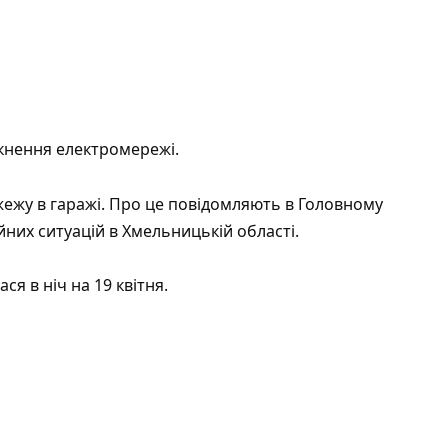
кнення електромережі.
жежу в гаражі. Про це повідомляють в Головному
них ситуацій в Хмельницькій області.
я в ніч на 19 квітня.