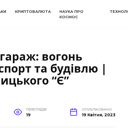
АКИ
КРИПТОВАЛЮТА
НАУКА ПРО
ТЕХНОЛО
КОСМОС
 гараж: вогонь
порт та будівлю |
ицького “Є”
ПЕРЕГЛЯДІВ
ОПУБЛІКОВАНО
19
19 Квітня, 2023