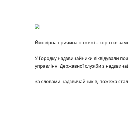
Ймовірна причина пожежі – коротке зам
У Городку надзвичайники ліквідували по
управлінні Державної служби з надзвичай
За словами надзвичайників, пожежа сталас