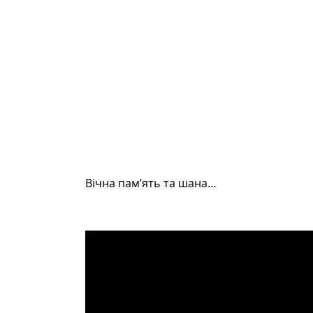
Вічна пам’ять та шана…