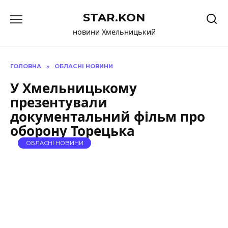
Перейти
STAR.KON
до
вмісту
новини Хмельницький
ГОЛОВНА
»
ОБЛАСНІ НОВИНИ
У Хмельницькому
презентували
документальний фільм про
оборону Торецька
ОБЛАСНІ НОВИНИ