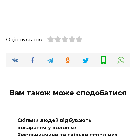
Оцініть статтю
Вам також може сподобатися
Скільки людей відбувають
покарання у колоніях
Хмельниччини та скільки серед них