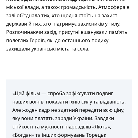
міської влади, а також громадськість. Атмосфера в
залі об’єднала тих, хто щодня стоїть на захисті
держави й тих, хто підтримує захисників у тилу.
Розпочинаючи захід, присутні вшанували пам’ять
полеглих Героїв, які до останнього подиху
захищали українські міста та села.
«Цей фільм — спроба зафіксувати подвиг
наших воїнів, показати їхню силу та відданість.
Але жоден кадр не здатний передати всю ціну,
яку вони платять заради України. Завдяки
стійкості та мужності підрозділів «Лють»,
«Богдан» та інших формувань Торецьк