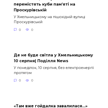
перемістять куби пам’яті на
Проскурівській
У Хмельницькому на пішохідній вулиці
Проскурівській
0
0
Де не буде світла у Хмельницькому
10 серпня| Поділля News
У понеділок, 10 серпня, без електроенергії
протягом
0
0
«Там вже гойдалка завалилася…»