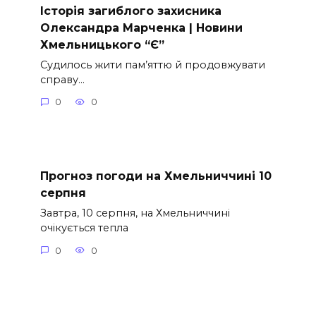
Історія загиблого захисника
Олександра Марченка | Новини
Хмельницького “Є”
Судилось жити пам’яттю й продовжувати
справу…
0
0
Прогноз погоди на Хмельниччині 10
серпня
Завтра, 10 серпня, на Хмельниччині
очікується тепла
0
0