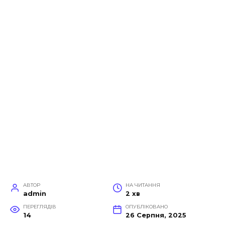
АВТОР
НА ЧИТАННЯ
admin
2 хв
ПЕРЕГЛЯДІВ
ОПУБЛІКОВАНО
14
26 Серпня, 2025