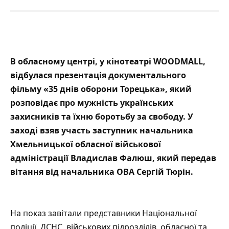
В обласному центрі, у кінотеатрі
WOODMALL
,
відбулася презентація документального
фільму «35 днів оборони Торецька», який
розповідає про мужність українських
захисників та їхню боротьбу за свободу. У
заході взяв участь заступник начальника
Хмельницької обласної військової
адміністрації Владислав Фалюш, який передав
вітання від начальника ОВА Cергій Тюрін.
На показ завітали представники Національної
поліції, ДСНС, військових підрозділів, обласної та