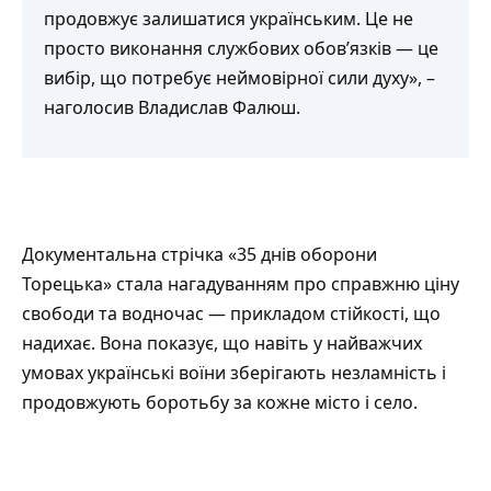
продовжує залишатися українським. Це не
просто виконання службових обов’язків — це
вибір, що потребує неймовірної сили духу», –
наголосив Владислав Фалюш.
Документальна стрічка «35 днів оборони
Торецька» стала нагадуванням про справжню ціну
свободи та водночас — прикладом стійкості, що
надихає. Вона показує, що навіть у найважчих
умовах українські воїни зберігають незламність і
продовжують боротьбу за кожне місто і село.