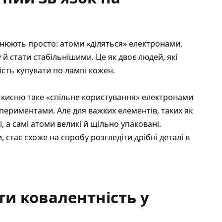
яснюють просто: атоми «діляться» електронами,
 стати стабільнішими. Це як двоє людей, які
сть купувати по лампі кожен.
и кисню таке «спільне користування» електронами
периментами. Але для важких елементів, таких як
, а самі атоми великі й щільно упаковані.
 стає схоже на спробу розгледіти дрібні деталі в
и ковалентність у