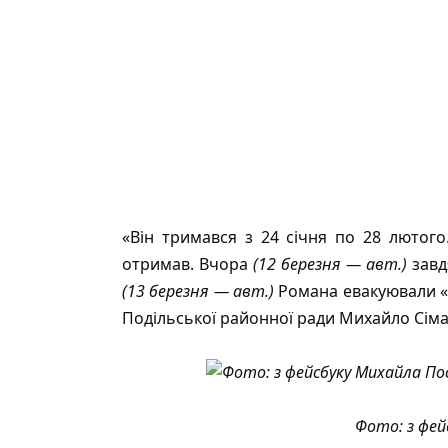
«Він тримався з 24 січня по 28 лютого
отримав. Вчора
(12 березня — авт.)
завд
(13 березня — авт.)
Романа евакуювали «н
Подільської районної ради Михайло Сім
Фото: з фей