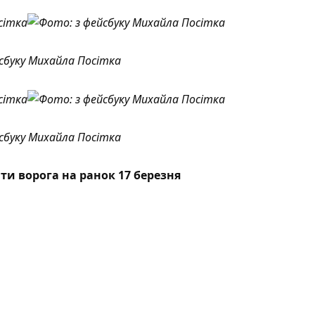
сбуку Михайла Посітка
сбуку Михайла Посітка
ти ворога на ранок 17 березня