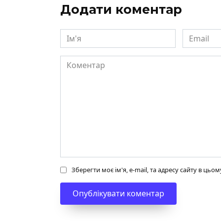
Додати коментар
Ім'я
Email
Коментар
Зберегти моє ім'я, e-mail, та адресу сайту в ць