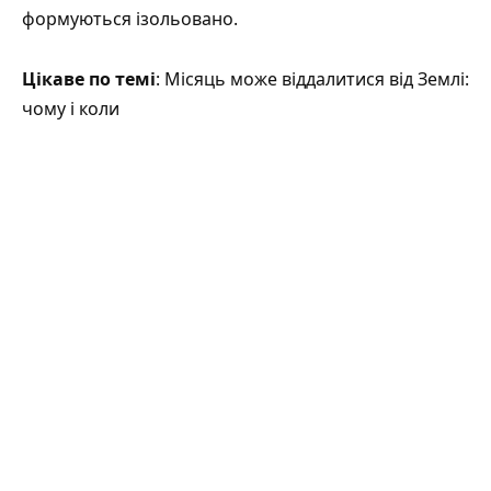
формуються ізольовано.
Цікаве по темі
: Місяць може віддалитися від Землі:
чому і коли