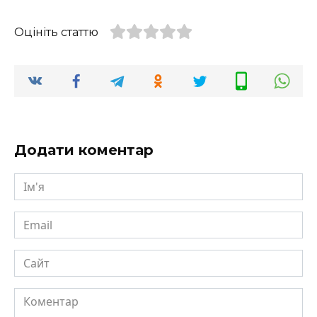
Оцініть статтю
Додати коментар
Ім'я
Email
Сайт
Коментар