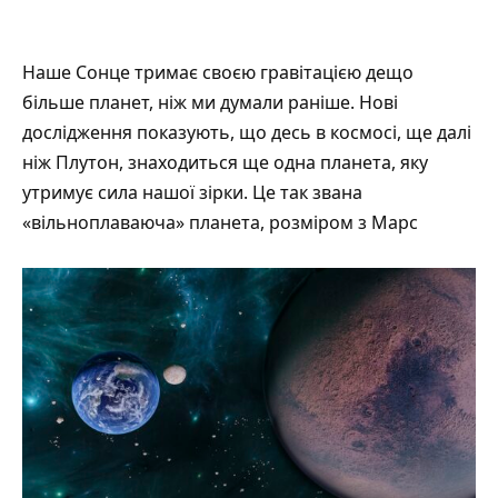
Наше Сонце тримає своєю гравітацією дещо
більше планет, ніж ми думали раніше. Нові
дослідження показують, що десь в космосі, ще далі
ніж Плутон, знаходиться ще одна планета, яку
утримує сила нашої зірки. Це так звана
«вільноплаваюча» планета, розміром з Марс