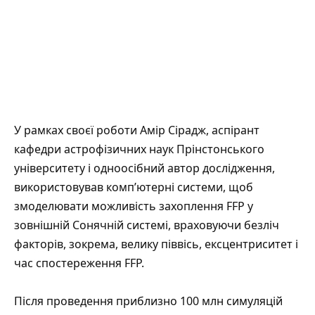
У рамках своєї роботи Амір Сірадж, аспірант
кафедри астрофізичних наук Прінстонського
університету і одноосібний автор дослідження,
використовував комп’ютерні системи, щоб
змоделювати можливість захоплення FFP у
зовнішній Сонячній системі, враховуючи безліч
факторів, зокрема, велику піввісь, ексцентриситет і
час спостереження FFP.
Після проведення приблизно 100 млн симуляцій