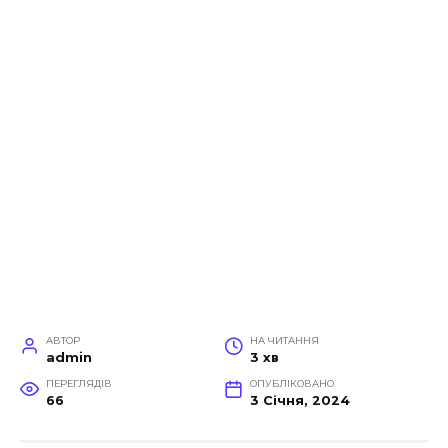
АВТОР
НА ЧИТАННЯ
admin
3 хв
ПЕРЕГЛЯДІВ
ОПУБЛІКОВАНО
66
3 Січня, 2024