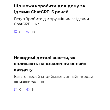
Що можна зробити для дому за
ідеями ChatGPT: 5 речей
Вступ Зробити дім зручнішим за ідеями
ChatGPT — не
0
10
Невидимі деталі анкети, які
впливають на схвалення онлайн
кредиту
Багато людей сприймають онлайн-кредит
як максимально
0
9