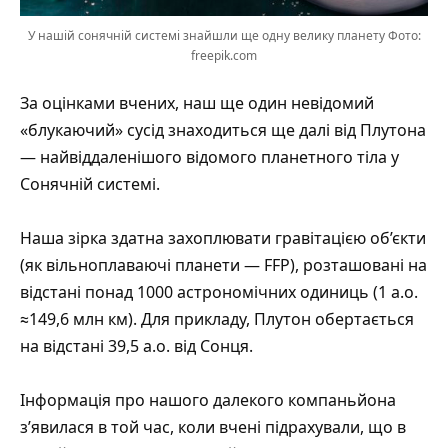
У нашій сонячній системі знайшли ще одну велику планету Фото:
freepik.com
За оцінками вчених, наш ще один невідомий
«блукаючий» сусід знаходиться ще далі від Плутона
— найвіддаленішого відомого планетного тіла у
Сонячній системі.
Наша зірка здатна захоплювати гравітацією об’єкти
(як вільноплаваючі планети — FFP), розташовані на
відстані понад 1000 астрономічних одиниць (1 а.о.
≈149,6 млн км). Для прикладу, Плутон обертається
на відстані 39,5 а.о. від Сонця.
Інформація про нашого далекого компаньйона
з’явилася в той час, коли вчені підрахували, що в