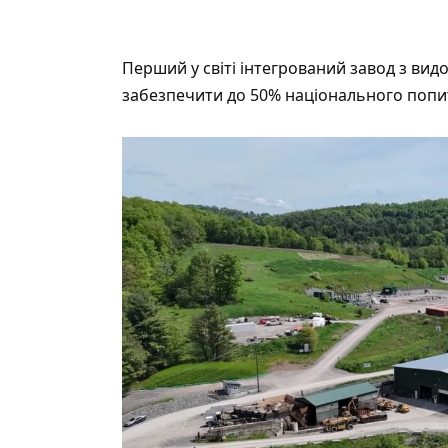
Перший у світі інтегрований завод з ви
забезпечити до 50% національного попи