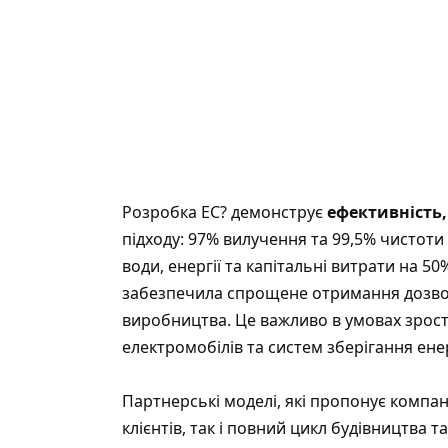
Розробка EC? демонструє
ефективність,
підходу: 97% вилучення та 99,5% чистот
води, енергії та капітальні витрати на 50
забезпечила спрощене отримання дозво
виробництва. Це важливо в умовах зрост
електромобілів та систем зберігання енер
Партнерські моделі, які пропонує компан
клієнтів, так і повний цикл будівництва та