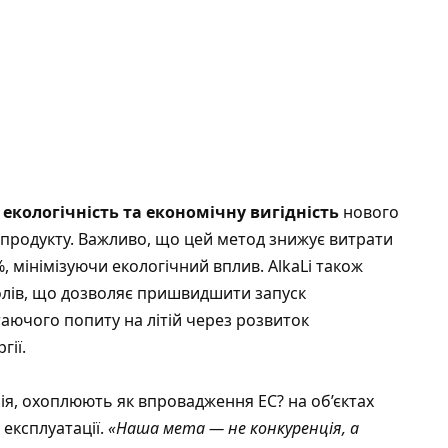
 екологічність та економічну вигідність
нового
и продукту. Важливо, що цей метод знижує витрати
%, мінімізуючи екологічний вплив. AlkaLi також
лів, що дозволяє пришвидшити запуск
аючого попиту на літій через розвиток
гії.
ія, охоплюють як впровадження EC? на об’єктах
 експлуатації.
«Наша мета — не конкуренція, а