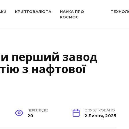
АКИ
КРИПТОВАЛЮТА
НАУКА ПРО
ТЕХНОЛО
КОСМОС
ли перший завод
тію з нафтової
ПЕРЕГЛЯДІВ
ОПУБЛІКОВАНО
20
2 Липня, 2025