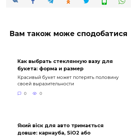
Вам також може сподобатися
Как выбрать стеклянную вазу для
букета: форма и размер
Красивый букет может потерять половину
своей выразительности
0
0
Який віск для авто тримається
довше: карнауба, SiO2 або