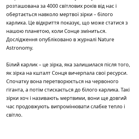
розташована за 4000 світлових років від нас і
обертається навколо мертвої зірки – білого
карлика. Це відкриття показує, що може статися з
нашою планетою, коли Сонце зміниться.
Дослідження
опубліковано
в журналі Nature
Astronomy.
Білий карлик – це зірка, яка залишилася після того,
як зірка на кшталт Сонця вичерпала свої ресурси.
Спочатку вона перетворюється на червоного
гіганта, а потім стискається до білого карлика. Такі
зірки хоч і називають мертвими, вони ще довгий
час продовжують випромінювати слабке тепло і
світло.