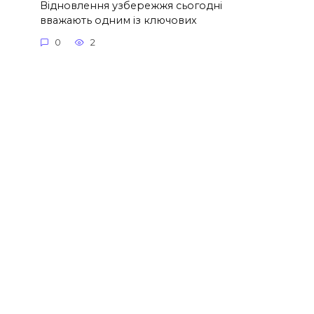
Відновлення узбережжя сьогодні
вважають одним із ключових
0
2