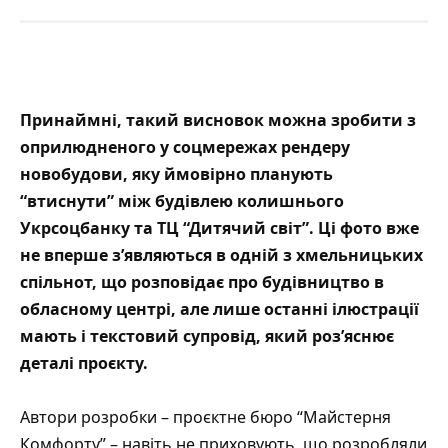
Принаймні, такий висновок можна зробити з
оприлюдненого у соцмережах рендеру
новобудови, яку ймовірно планують
“втиснути” між будівлею колишнього
Укрсоцбанку та ТЦ “Дитячий світ”. Ці фото вже
не вперше з’являються в одній з хмельницьких
спільнот, що розповідає про будівництво в
обласному центрі, але лише останні ілюстрації
мають і текстовий супровід, який роз’яснює
деталі проєкту.
Автори розробки – проєктне бюро “Майстерня
Комфорту” – навіть не
приховують
, що розробляли