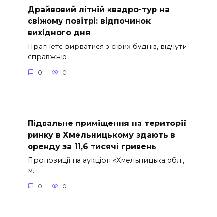
Драйвовий літній квадро-тур на
свіжому повітрі: відпочинок
вихідного дня
Прагнете вирватися з сірих буднів, відчути
справжню
0
0
Підвальне приміщення на території
ринку в Хмельницькому здають в
оренду за 11,6 тисячі гривень
Пропозиції на аукціон «Хмельницька обл.,
м.
0
0