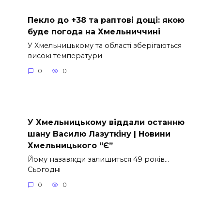
Пекло до +38 та раптові дощі: якою
буде погода на Хмельниччині
У Хмельницькому та області зберігаються
високі температури
0
0
У Хмельницькому віддали останню
шану Василю Лазуткіну | Новини
Хмельницького “Є”
Йому назавжди залишиться 49 років…
Сьогодні
0
0