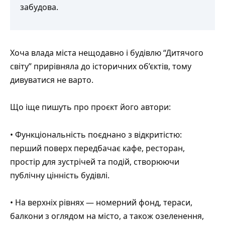
забудова.
Хоча влада міста нещодавно і
будівлю “Дитячого
світу” прирівняла до історичних об’єктів
, тому
дивуватися не варто.
Що іще пишуть про проєкт його автори:
• Функціональність поєднано з відкритістю:
перший поверх передбачає кафе, ресторан,
простір для зустрічей та подій, створюючи
публічну цінність будівлі.
• На верхніх рівнях — номерний фонд, тераси,
балкони з оглядом на місто, а також озеленення,