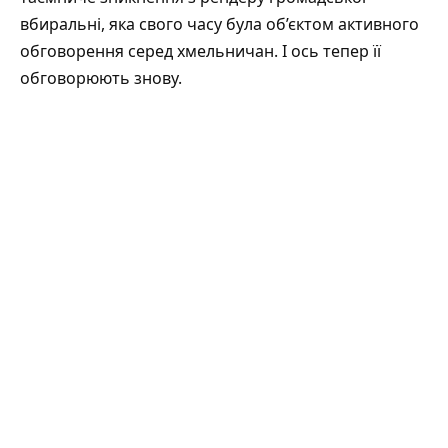
вбиральні
, яка свого часу була об’єктом активного
обговорення серед хмельничан. І ось тепер її
обговорюють знову.