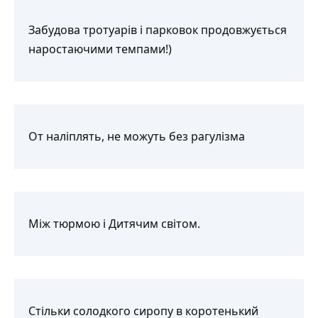
Забудова тротуарів і парковок продовжується
наростаючими темпами!)
От наліплять, не можуть без рагулізма
Між тюрмою і Дитячим світом.
Стільки солодкого сиропу в коротенький