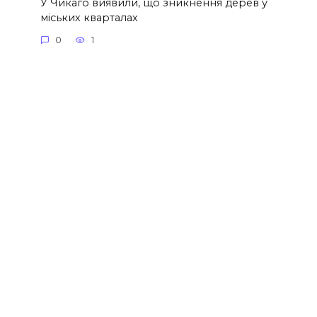
У Чикаго виявили, що зникнення дерев у
міських кварталах
0
1