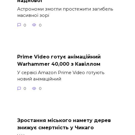
наднової
Астрономи змогли простежити загибель
масивної зорі
0
0
Prime Video готує анімаційний
Warhammer 40,000 з Кавіллом
У сервісі Amazon Prime Video готують
новий анімаційний
0
0
Зростання міського намету дерев
знижує смертність у Чикаго