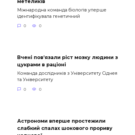
метеликів
Міжнародна команда біологів уперше
ідентифікувала генетичний
0
0
Вчені пов’язали ріст мозку людини з
цукрами в раціоні
Команда дослідників з Університету Сіднея
та Університету
0
0
Астрономи вперше простежили
слабкий спалах шокового прориву