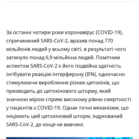
За останні чотири роки коронавірус (COVID-19),
спричинений SARS-CoV-2, вразив понад 770
мільйонів людей у всьому світі, в результаті чого
загинуло понад 6,9 мільйона людей. Помітним
аспектом SARS-CoV-2 є його подвійна здатність
інгібувати реакцію інтерферону (IFN), одночасно
стимулюючи вироблення різних цитокінів, що
призводить до цитокінового шторму, який
значною мірою сприяє високому рівню смертності
у пацієнтів з COVID-19. Однак точні механізми, що
ініціюють цей цитокіновий шторм, індукований
SARS-CoV-2, до кінця не вивчені.