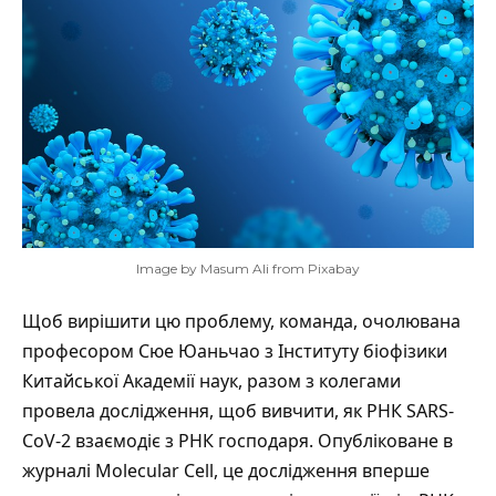
Image by Masum Ali from Pixabay
Щоб вирішити цю проблему, команда, очолювана
професором Сюе Юаньчао з Інституту біофізики
Китайської Академії наук, разом з колегами
провела дослідження, щоб вивчити, як РНК SARS-
CoV-2 взаємодіє з РНК господаря. Опубліковане в
журналі
Molecular Cell, це дослідження вперше