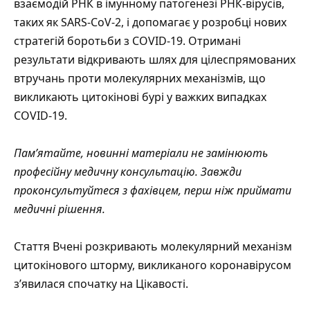
взаємодій РНК в імунному патогенезі РНК-вірусів,
таких як SARS-CoV-2, і допомагає у розробці нових
стратегій боротьби з COVID-19. Отримані
результати відкривають шлях для цілеспрямованих
втручань проти молекулярних механізмів, що
викликають цитокінові бурі у важких випадках
COVID-19.
Пам’ятайте, новинні матеріали не замінюють
професійну медичну консультацію. Завжди
проконсультуйтеся з фахівцем, перш ніж приймати
медичні рішення.
Стаття
Вчені розкривають молекулярний механізм
цитокінового шторму, викликаного коронавірусом
з’явилася спочатку на
Цікавості
.