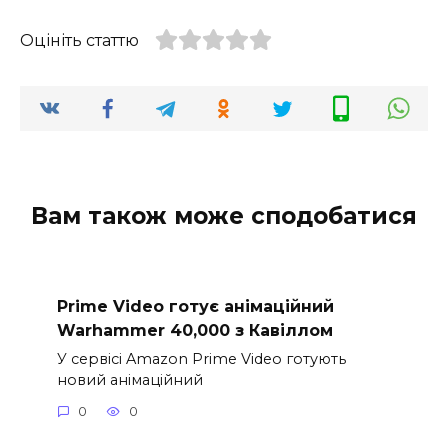
Оцініть статтю
Вам також може сподобатися
Prime Video готує анімаційний
Warhammer 40,000 з Кавіллом
У сервісі Amazon Prime Video готують
новий анімаційний
0
0