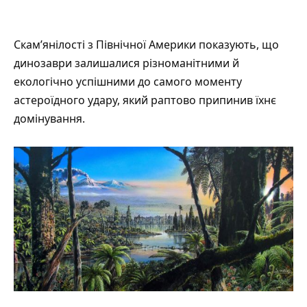
Скам’янілості з Північної Америки
показують
, що
динозаври залишалися різноманітними й
екологічно успішними до самого моменту
астероїдного удару, який раптово припинив їхнє
домінування.