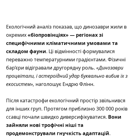
Екологічний аналіз показав, що динозаври жили в
окремих
«біопровінціях» — регіонах зі
специфічними кліматичними умовами та
складом фауни
. Ці відмінності формувалися
переважно температурними градієнтами. Фізичні
бар’єри відігравали другорядну роль.
«Динозаври
процвітали, і астероїдний удар буквально вибив їх з
екосистем»,
наголошує Ендрю Флінн.
Після катастрофи екологічний простір звільнився
для інших груп. Протягом приблизно 300 000 років
ссавці почали швидко диверсифікуватися.
Вони
зайняли нові трофічні ніші та
продемонстрували гнучкість адаптацій
.