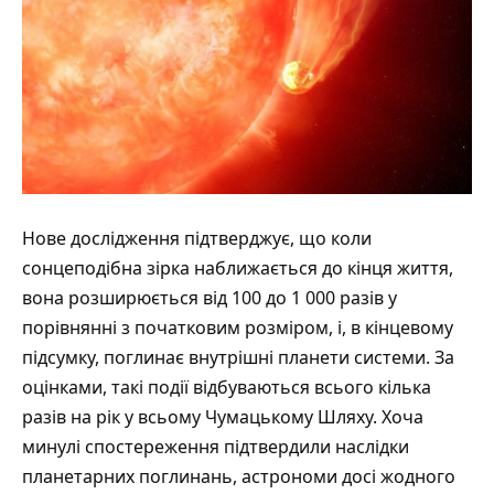
Нове дослідження підтверджує, що коли
сонцеподібна зірка наближається до кінця життя,
вона розширюється від 100 до 1 000 разів у
порівнянні з початковим розміром, і, в кінцевому
підсумку, поглинає внутрішні планети системи. За
оцінками, такі події відбуваються всього кілька
разів на рік у всьому Чумацькому Шляху. Хоча
минулі спостереження підтвердили наслідки
планетарних поглинань, астрономи досі жодного