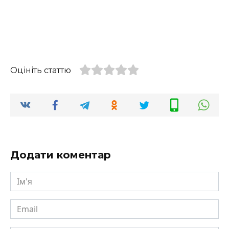
Оцініть статтю
Додати коментар
Ім'я
Email