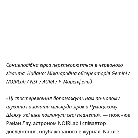
Сонцеподібна зірка перетворюється в червоного
гіганта. Надано: Міжнародна обсерваторія Gemini /
NOIRLab / NSF / AURA / P. Маренфельд
«Ці спостереження допоможуть нам по-новому
шукати і вивчати мільярди зірок в Чумацькому
Шляху, які вже поглинули свої планети»,
—
пояснює
Райан Лау, астроном NOIRLab і співавтор
дослідження,
опублікованого
в журналі Nature.