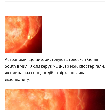
Астрономи, що використовують телескоп Gemini
South в Чилі, яким керує NOIRLab NSF, спостерігали,
як вмираюча сонцеподібна зірка поглинає
екзопланету.