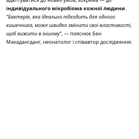
адаптуватися до нових умов, зокрема — до
індивідуального мікробіома кожної людини
.
“Бактерія, яка ідеально підходить для одного
кишечника, може швидко змінити свої властивості,
щоб вижити в іншому”
, — пояснює Бен
Макадангданг, неонатолог і співавтор дослідження.