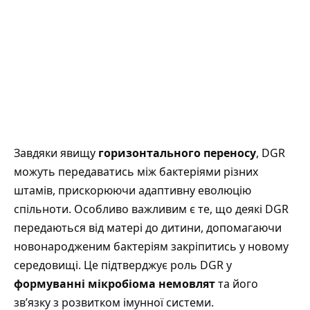
Завдяки явищу
горизонтального переносу
, DGR
можуть передаватись між бактеріями різних
штамів, прискорюючи адаптивну еволюцію
спільноти. Особливо важливим є те, що деякі DGR
передаються від матері до дитини, допомагаючи
новонародженим бактеріям закріпитись у новому
середовищі. Це підтверджує роль DGR у
формуванні мікробіома немовлят
та його
зв’язку з розвитком імунної системи.