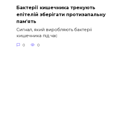
Бактерії кишечника тренують
епітелій зберігати протизапальну
пам’ять
Сигнал, який виробляють бактерії
кишечника під час
0
0