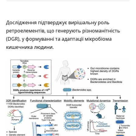
Дослідження
підтверджує
вирішальну роль
ретроелементів, що генерують різноманітність
(DGR), у формуванні та адаптації мікробіома
кишечника людини.