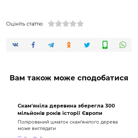
Оцініть статтю
Вам також може сподобатися
Скам’яніла деревина зберегла 300
мільйонів років історії Європи
Полірований шматок скам’янілого дерева
може виглядати