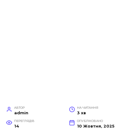
АВТОР
НА ЧИТАННЯ
admin
3 хв
ПЕРЕГЛЯДІВ
ОПУБЛІКОВАНО
14
10 Жовтня, 2025