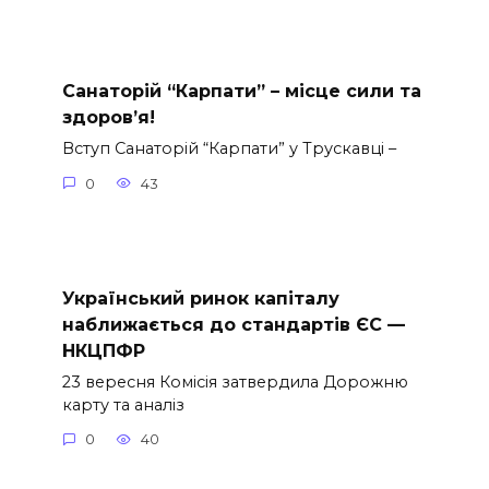
Санаторій “Карпати” – місце сили та
здоров’я!
Вступ Санаторій “Карпати” у Трускавці –
0
43
Український ринок капіталу
наближається до стандартів ЄС —
НКЦПФР
23 вересня Комісія затвердила Дорожню
карту та аналіз
0
40