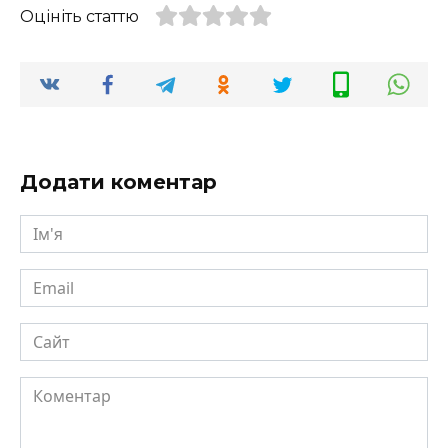
Оцініть статтю
Додати коментар
Ім'я
Email
Сайт
Коментар