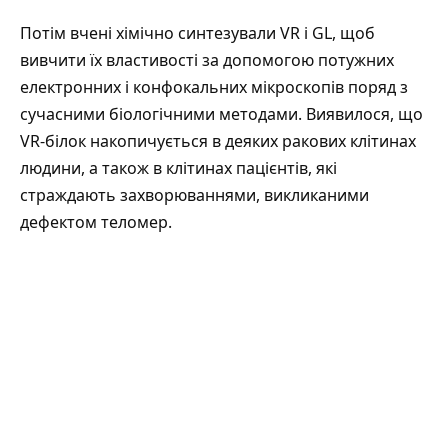
Потім вчені хімічно синтезували VR і GL, щоб
вивчити їх властивості за допомогою потужних
електронних і конфокальних мікроскопів поряд з
сучасними біологічними методами. Виявилося, що
VR-білок накопичується в деяких ракових клітинах
людини, а також в клітинах пацієнтів, які
страждають захворюваннями, викликаними
дефектом теломер.