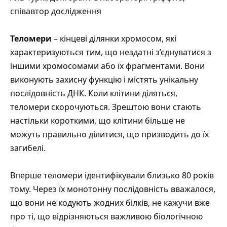
співавтор дослідження
Теломери
– кінцеві ділянки хромосом, які
характеризуються тим, що нездатні з’єднуватися з
іншими хромосомами або їх фрагментами. Вони
виконують захисну функцію і містять унікальну
послідовність ДНК. Коли клітини діляться,
теломери скорочуються. Зрештою вони стають
настільки короткими, що клітини більше не
можуть правильно ділитися, що призводить до їх
загибелі.
Вперше теломери ідентифікували близько 80 років
тому. Через їх монотонну послідовність вважалося,
що вони не кодують жодних білків, не кажучи вже
про ті, що відрізняються важливою біологічною