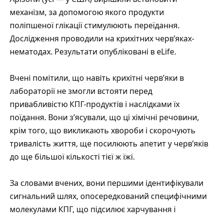
механізм, за допомогою якого продукти
поліпшеної глікації стимулюють переїдання.
Дослідження проводили на крихітних черв’яках-
нематодах. Результати опубліковані в eLife.
Вчені помітили, що навіть крихітні черв’яки в
лабораторії не змогли встояти перед
привабливістю КПГ-продуктів і наслідками їх
поїдання. Вони з’ясували, що ці хімічні речовини,
крім того, що викликають хвороби і скорочують
тривалість життя, ще посилюють апетит у черв’яків
до ще більшої кількості тієї ж їжі.
За словами вчених, вони першими ідентифікували
сигнальний шлях, опосередкований специфічними
молекулами КПГ, що підсилює харчування і