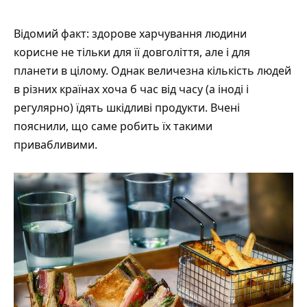
Відомий факт: здорове харчування людини
корисне не тільки для її довголіття, але і для
планети в цілому. Однак величезна кількість людей
в різних країнах хоча б час від часу (а іноді і
регулярно) їдять шкідливі продукти. Вчені
пояснили
, що саме робить їх такими
привабливими.