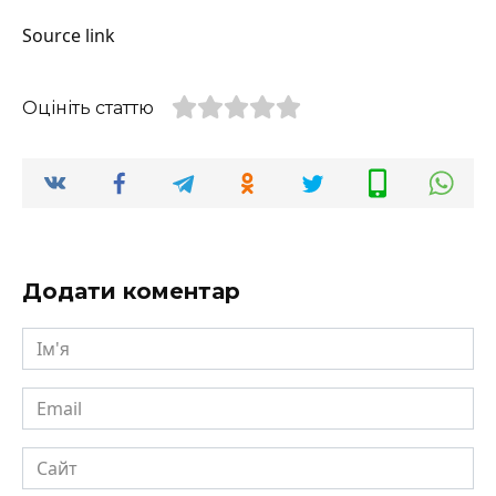
Source link
Оцініть статтю
Додати коментар
Ім'я
Email
Сайт