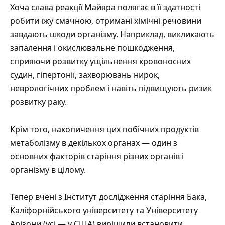
Хоча слава реакції Майяра полягає в її здатності
робити їжу смачною, отримані хімічні речовини
завдають шкоди організму. Наприклад, викликають
запалення і окислювальне пошкодження,
сприяючи розвитку ущільнення кровоносних
судин, гіпертонії, захворювань нирок,
неврологічних проблем і навіть підвищують ризик
розвитку раку.
Крім того, накопичення цих побічних продуктів
метаболізму в декількох органах — один з
основних факторів старіння різних органів і
організму в цілому.
Тепер вчені з Інститут дослідження старіння Бака,
Каліфорнійського університету та Університету
Арізони (усі — у США) вирішили встановити