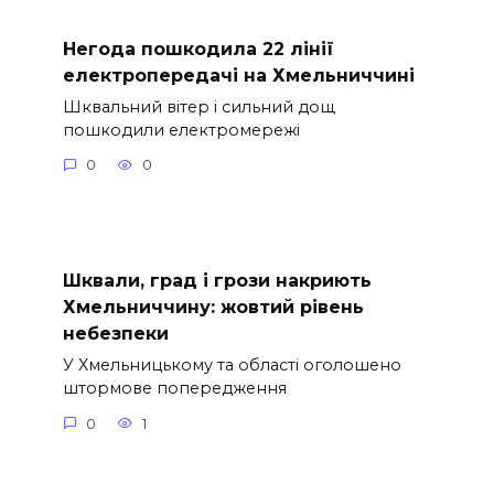
Негода пошкодила 22 лінії
електропередачі на Хмельниччині
Шквальний вітер і сильний дощ
пошкодили електромережі
0
0
Шквали, град і грози накриють
Хмельниччину: жовтий рівень
небезпеки
У Хмельницькому та області оголошено
штормове попередження
0
1