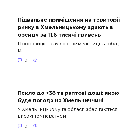
Підвальне приміщення на території
ринку в Хмельницькому здають в
оренду за 11,6 тисячі гривень
Пропозиції на аукціон «Хмельницька обл.,
м.
0
1
Пекло до +38 та раптові дощі: якою
буде погода на Хмельниччині
У Хмельницькому та області зберігаються
високі температури
0
1