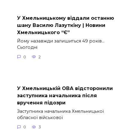
У Хмельницькому віддали останню
шану Василю Лазуткіну | Новини
Хмельницького “Є”
Йому назавжди залишиться 49 років…
Сьогодні
0
2
У Хмельницькій ОВА відсторонили
заступника начальника після
вручення підозри
Заступника начальника Хмельницької
обласної військової
0
3