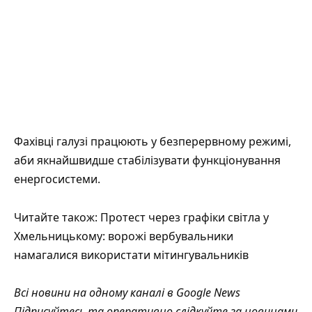
Фахівці галузі працюють у безперервному режимі,
аби якнайшвидше стабілізувати функціонування
енергосистеми.
Читайте також:
Протест через графіки світла у
Хмельницькому: ворожі вербувальники
намагалися використати мітингувальників
Всі новини на одному каналі в
Google News
Підписуйтесь та оперативно слідкуйте за новинами