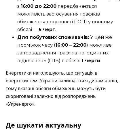
з
16:00 до 22:00
передбачається
можливість застосування графіків
обмеження потужності (ГОП) у повному
обсязі —
5 черг
.
Для побутових споживачів:
У цей же
проміжок часу (
16:00 – 22:00
) можливе
запровадження графіків погодинних
відключень (ГПВ) в обсязі
1 черги
.
Енергетики наголошують, що ситуація в
енергосистемі України залишається динамічною,
тому вказані обсяги обмежень можуть бути
скориговані залежно від розпоряджень
«Укренерго».
Де шукати актуальну