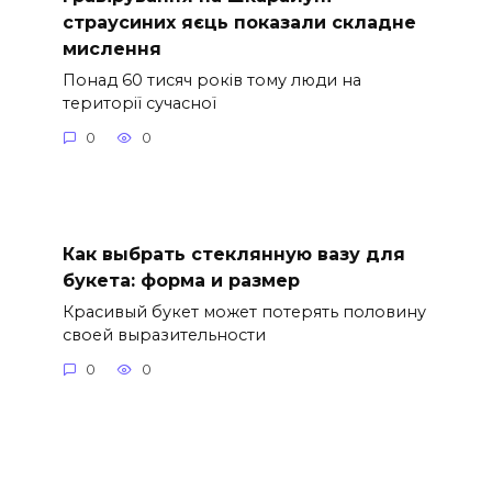
страусиних яєць показали складне
мислення
Понад 60 тисяч років тому люди на
території сучасної
0
0
Как выбрать стеклянную вазу для
букета: форма и размер
Красивый букет может потерять половину
своей выразительности
0
0