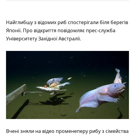
Найглибшу з відомих риб спостерігали біля берегів
Японії. Про відкриття
повідомляє
прес-служба
Університету Західної Австралії.
Вчені зняли на відео променеперу рибу з сімейства