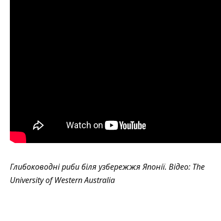
Глибоководні риби біля узбережжя Японії. Відео: The
University of Western Australia