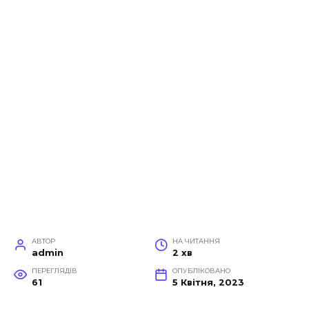
АВТОР
НА ЧИТАННЯ
admin
2 хв
ПЕРЕГЛЯДІВ
ОПУБЛІКОВАНО
61
5 Квітня, 2023