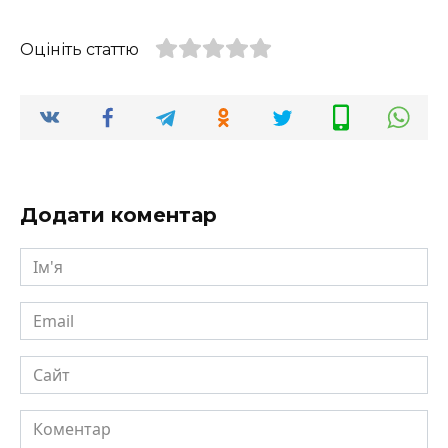
Оцініть статтю
Додати коментар
Ім'я
Email
Сайт
Коментар