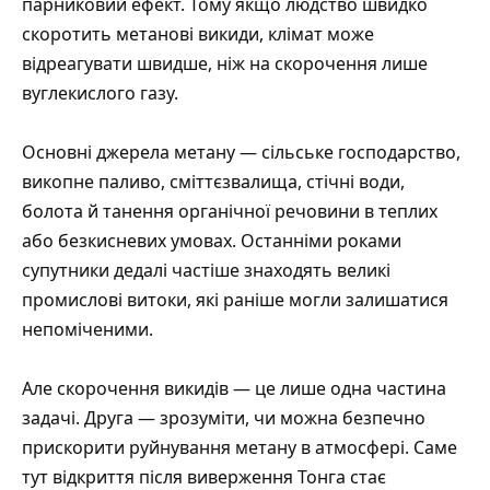
парниковий ефект. Тому якщо людство швидко
скоротить метанові викиди, клімат може
відреагувати швидше, ніж на скорочення лише
вуглекислого газу.
Основні джерела метану — сільське господарство,
викопне паливо, сміттєзвалища, стічні води,
болота й танення органічної речовини в теплих
або безкисневих умовах. Останніми роками
супутники дедалі частіше знаходять великі
промислові витоки, які раніше могли залишатися
непоміченими.
Але скорочення викидів — це лише одна частина
задачі. Друга — зрозуміти, чи можна безпечно
прискорити руйнування метану в атмосфері. Саме
тут відкриття після виверження Тонга стає