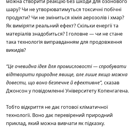
можна створити реакцію без шкоди для озонового
шару? Чи не утворюватимуться токсичні побічні
продукти? Чи не зміниться хімія аерозолів і хмар?
Як виміряти реальний ефект? Скільки енергії та
матеріалів знадобиться? І головне — чи не стане
така технологія виправданням для продовження
викидів?
“Це очевидна ідея для промисловості — спробувати
відтворити природне явище, але лише якщо можна
довести, що воно безпечне й ефективне”,
сказав
Джонсон у повідомленні
Університету Копенгагена
.
Тобто відкриття не дає готової кліматичної
технології. Воно дає перевірений природний
приклад, який можна вивчати як підказку.