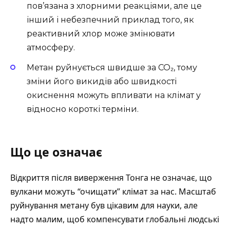
пов’язана з хлорними реакціями, але це
інший і небезпечний приклад того, як
реактивний хлор може змінювати
атмосферу.
Метан руйнується швидше за CO₂, тому
зміни його викидів або швидкості
окиснення можуть впливати на клімат у
відносно короткі терміни.
Що це означає
Відкриття після виверження Тонга не означає, що
вулкани можуть “очищати” клімат за нас. Масштаб
руйнування метану був цікавим для науки, але
надто малим, щоб компенсувати глобальні людські