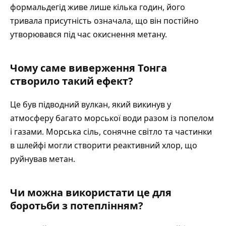
формальдегід живе лише кілька годин, його
тривала присутність означала, що він постійно
утворювався під час окиснення метану.
Чому саме виверження Тонга
створило такий ефект?
Це був підводний вулкан, який викинув у
атмосферу багато морської води разом із попелом
і газами. Морська сіль, сонячне світло та частинки
в шлейфі могли створити реактивний хлор, що
руйнував метан.
Чи можна використати це для
боротьби з потеплінням?