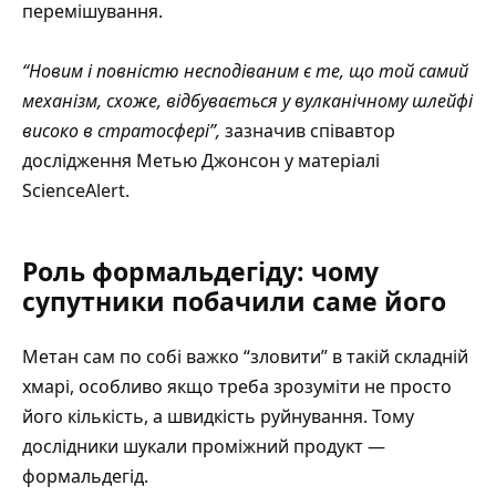
перемішування.
“Новим і повністю несподіваним є те, що той самий
механізм, схоже, відбувається у вулканічному шлейфі
високо в стратосфері”,
зазначив співавтор
дослідження Метью Джонсон у матеріалі
ScienceAlert
.
Роль формальдегіду: чому
супутники побачили саме його
Метан сам по собі важко “зловити” в такій складній
хмарі, особливо якщо треба зрозуміти не просто
його кількість, а швидкість руйнування. Тому
дослідники шукали проміжний продукт —
формальдегід.