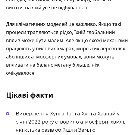
висоти, на якій усе це відбувається.
Для кліматичних моделей це важливо. Якщо такі
процеси трапляються рідко, їхній глобальний
вплив може бути малим. Але якщо схожі механізми
працюють у пилових хмарах, морських аерозолях
або інших атмосферних умовах, вони можуть
впливати на баланс метану більше, ніж
очікувалося.
Цікаві факти
Виверження Хунга-Тонга-Хунга-Хаапай у
січні 2022 року створило атмосферні хвилі,
які кілька разів обійшли Землю.