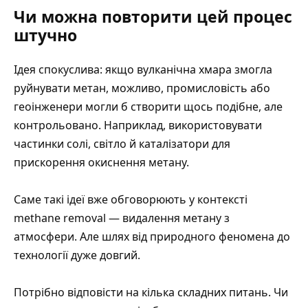
Чи можна повторити цей процес
штучно
Ідея спокуслива: якщо вулканічна хмара змогла
руйнувати метан, можливо, промисловість або
геоінженери могли б створити щось подібне, але
контрольовано. Наприклад, використовувати
частинки солі, світло й каталізатори для
прискорення окиснення метану.
Саме такі ідеї вже обговорюють у контексті
methane removal — видалення метану з
атмосфери. Але шлях від природного феномена до
технології дуже довгий.
Потрібно відповісти на кілька складних питань. Чи