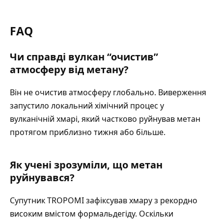
FAQ
Чи справді вулкан “очистив”
атмосферу від метану?
Він не очистив атмосферу глобально. Виверження
запустило локальний хімічний процес у
вулканічній хмарі, який частково руйнував метан
протягом приблизно тижня або більше.
Як учені зрозуміли, що метан
руйнувався?
Супутник TROPOMI зафіксував хмару з рекордно
високим вмістом формальдегіду. Оскільки