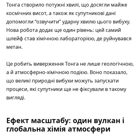
Тонга створило потужні хвилі, що досягли майже
космічних висот
, а також як
супутникові дані
допомогли “озвучити” ударну хвилю цього вибуху
.
Нова робота додає ще один рівень: цей самий
шлейф став хімічною лабораторією, де руйнувався
метан.
Це робить виверження Тонга не лише геологічною,
а й атмосферно-хімічною подією. Воно показало,
що великі природні вибухи можуть запускати
процеси, які супутники ще не фіксували в такому
вигляді.
Ефект масштабу: один вулкан і
глобальна хімія атмосфери