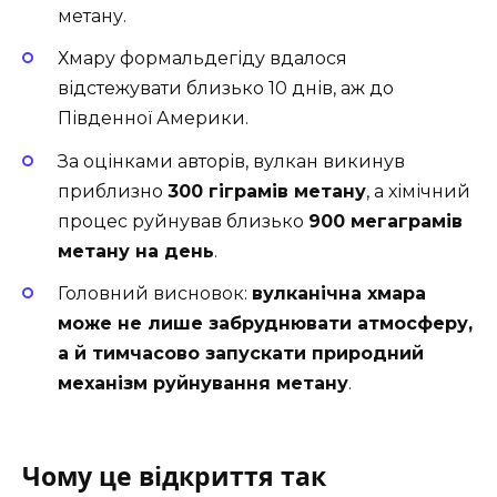
метану.
Хмару формальдегіду вдалося
відстежувати близько 10 днів, аж до
Південної Америки.
За оцінками авторів, вулкан викинув
приблизно
300 гіграмів метану
, а хімічний
процес руйнував близько
900 мегаграмів
метану на день
.
Головний висновок:
вулканічна хмара
може не лише забруднювати атмосферу,
а й тимчасово запускати природний
механізм руйнування метану
.
Чому це відкриття так