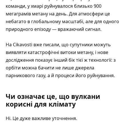
команди, у хмарі руйнувалося близько 900
мегаграмів метану на день. Для атмосфери це
небагато в глобальному масштабі, але для одного
природного епізоду — вражаючий сигнал.
На Cikavosti вже писали, що
супутники можуть
виявляти катастрофічні витоки метану
, і нове
дослідження показує інший бік тієї ж технології: з
орбіти можна бачити не лише джерела
парникового газу, а й процеси його руйнування.
Чи означає це, що вулкани
корисні для клімату
Ні. Це дуже важливе уточнення.