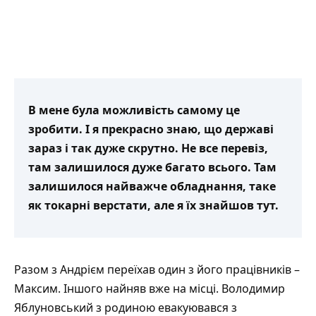
В мене була можливість самому це
зробити. І я прекрасно знаю, що державі
зараз і так дуже скрутно. Не все перевіз,
там залишилося дуже багато всього. Там
залишилося найважче обладнання, таке
як токарні верстати, але я їх знайшов тут.
Разом з Андрієм переїхав один з його працівників –
Максим. Іншого найняв вже на місці. Володимир
Яблуновський з родиною евакуювався з