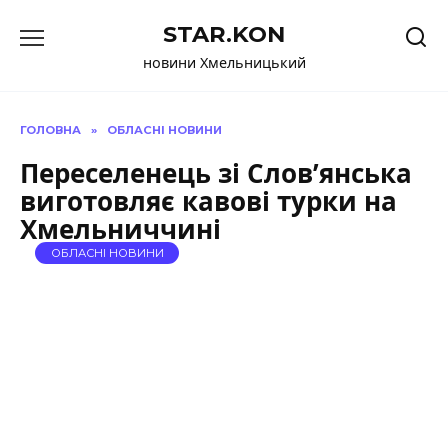
Перейти
STAR.KON
до
вмісту
новини Хмельницький
ГОЛОВНА
»
ОБЛАСНІ НОВИНИ
Переселенець зі Слов’янська
виготовляє кавові турки на
Хмельниччині
ОБЛАСНІ НОВИНИ