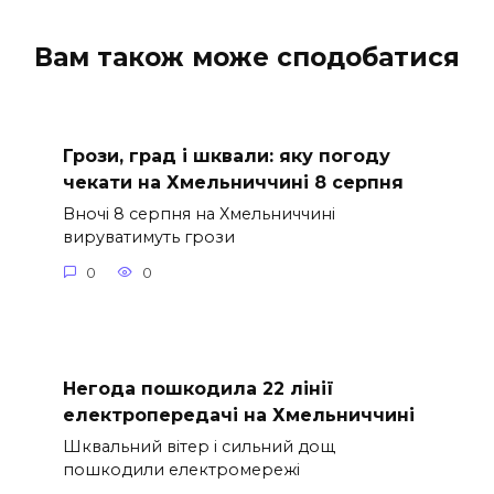
Вам також може сподобатися
Грози, град і шквали: яку погоду
чекати на Хмельниччині 8 серпня
Вночі 8 серпня на Хмельниччині
вируватимуть грози
0
0
Негода пошкодила 22 лінії
електропередачі на Хмельниччині
Шквальний вітер і сильний дощ
пошкодили електромережі