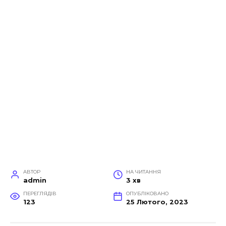
АВТОР
НА ЧИТАННЯ
admin
3 хв
ПЕРЕГЛЯДІВ
ОПУБЛІКОВАНО
123
25 Лютого, 2023