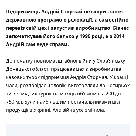
Підприємець Андрій Сторчай не скористався
державною
програмою релокації
, а самостійно
перевіз свій цех і запустив виробництво. Бізнес
започаткував його батько у 1999 році, а з 2014
Андрій сам веде справи.
До початку повномасштабної війни у Слов’янську
Донецької області працював цех з виробництва
кавових турок підприємця Андрія Сторчая. У кращі
часи, розповідає чоловік, виготовляли до чотирьох
тисяч мідних турок на місяць об’ємом від 200 до
750 мл. Були найбільшим постачальниками цієї
продукції в Україні. Але війна усе змінила.