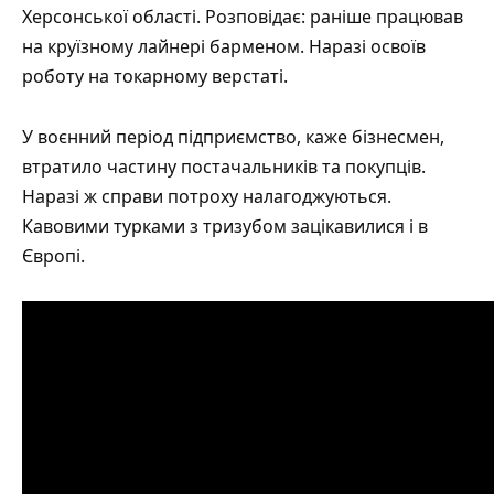
Херсонської області. Розповідає: раніше працював
на круїзному лайнері барменом. Наразі освоїв
роботу на токарному верстаті.
У воєнний період підприємство, каже бізнесмен,
втратило частину постачальників та покупців.
Наразі ж справи потроху налагоджуються.
Кавовими турками з тризубом зацікавилися і в
Європі.