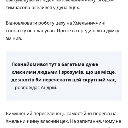
тимчасово оселився у Дунаївцях.
Відновлювати роботу цеху на Хмельниччині
спочатку не планував. Проте в середині літа думку
змінив.
Познайомився тут з багатьма дуже
класними людьми і зрозумів, що це місце,
де я хотів би перечекати цей скрутний час,
– розповідає Андрій.
Вимушений переселенець самостійно перевіз на
Хмельниччину власний цех. На запитання, чому не