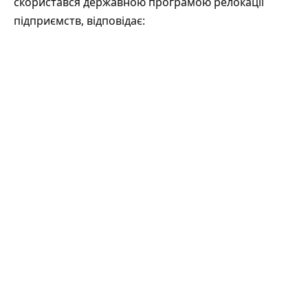
скористався державною програмою релокації
підприємств, відповідає: