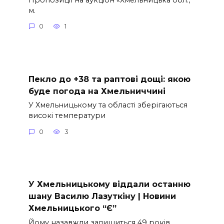
м.
0
1
Пекло до +38 та раптові дощі: якою
буде погода на Хмельниччині
У Хмельницькому та області зберігаються
високі температури
0
3
У Хмельницькому віддали останню
шану Василю Лазуткіну | Новини
Хмельницького “Є”
Йому назавжди залишиться 49 років…