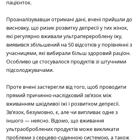
пацієнток.
Проаналізувавши отримані дані, вчені прийшли до
висновку, що ризик розвитку депресії у тих жінок,
які регулярно вживали ультраперероблену їжу,
виявився збільшений на 50 відсотків у порівнянні з
учасницями, які вибирали більш здоровий раціон.
Особливо це стосувалося продуктів зі штучними
підсолоджувачами.
Проте вчені застерегли від того, щоб проводити
прямий причинно-наслідковий зв’язок між
вживанням шкідливої їжі і розвитком депресії.
Зв’язок, безумовно, є, але чи випливає одне з
іншого — неясно. Відомо, що вживання
ультраоброблених продуктів може викликати
проблеми з серцево-судинною системою, а також