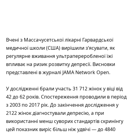
Вчені з Массачусетської лікарні Гарвардської
медичної школи (США) вирішили з’ясувати, як
регулярне вживання ультрапереробленої їжі
впливає на ризик розвитку депресії. Висновки
представлені
в журналі JAMA Network Open.
У дослідженні брали участь 31 712 жінок у віці від
42 до 62 років. Спостереження проводили в період
з 2003 по 2017 рік. До закінчення дослідження у
2122 жінок діагностували депресію, а при
використанні менш суворих стандартів скринінгу
цей показник виріс більш ніж удвічі — до 4840