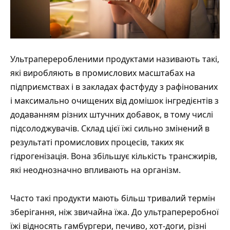
Ультрапереробленими продуктами називають такі,
які виробляють в промислових масштабах на
підприємствах і в закладах фастфуду з рафінованих
і максимально очищених від домішок інгредієнтів з
додаванням різних штучних добавок, в тому числі
підсолоджувачів. Склад цієї їжі сильно змінений в
результаті промислових процесів, таких як
гідрогенізація. Вона збільшує кількість трансжирів,
які неоднозначно впливають на організм.
Часто такі продукти мають більш тривалий термін
зберігання, ніж звичайна їжа. До ультрапереробної
їжі відносять гамбургери, печиво, хот-доги, різні