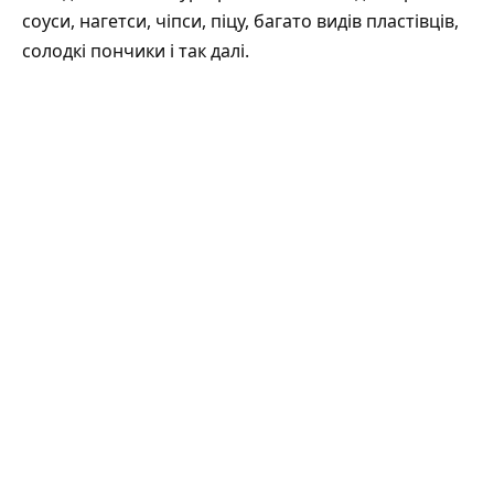
соуси, нагетси, чіпси, піцу, багато видів пластівців,
солодкі пончики і так далі.