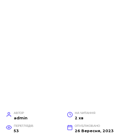
АВТОР
НА ЧИТАННЯ
admin
2 хв
ПЕРЕГЛЯДІВ
ОПУБЛІКОВАНО
53
26 Вересня, 2023