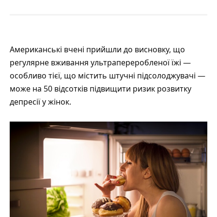
Американські вчені прийшли до
висновку
, що
регулярне вживання ультрапереробленої їжі —
особливо тієї, що містить штучні підсолоджувачі —
може на 50 відсотків підвищити ризик розвитку
депресії у жінок.