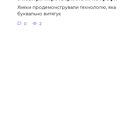
Хіміки продемонстрували технологію, яка
буквально витягує
0
2