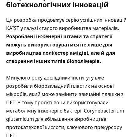
біотехнологічних інновацій
Ця розробка продовжує серію успішних інновацій
KAIST у галузі сталого виробництва матеріалів.
Розроблені інженерні штами та стратегії
можуть використовуватися не лише для
виробництва полі(естер амідів), але й для
створення інших типів біополімерів.
Минулого року дослідники інституту вже
розробили біорозкладний пластик на основі
мікробів, який може замінити звичайні пляшки з
ПЕТ. У тому проєкті вони використовували
метаболічну інженерію бактерії Corynebacterium
glutamicum для збільшення виробництва
протокатехової кислоти, ключового прекурсору
ПЕТ.