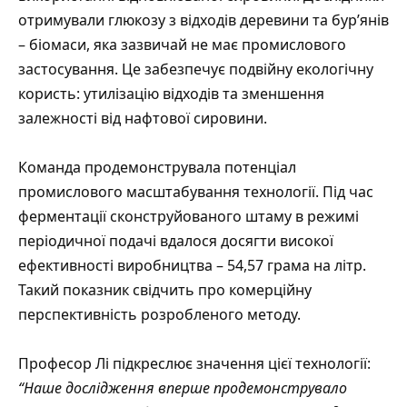
отримували глюкозу з відходів деревини та бур’янів
– біомаси, яка зазвичай не має промислового
застосування. Це забезпечує подвійну екологічну
користь: утилізацію відходів та зменшення
залежності від нафтової сировини.
Команда продемонструвала потенціал
промислового масштабування технології. Під час
ферментації сконструйованого штаму в режимі
періодичної подачі вдалося досягти високої
ефективності виробництва – 54,57 грама на літр.
Такий показник свідчить про комерційну
перспективність розробленого методу.
Професор Лі підкреслює значення цієї технології:
“Наше дослідження вперше продемонструвало