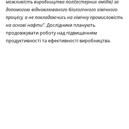
можливість виробництва полі(естерних амідів) за
допомогою відновлюваного біологічного хімічного
процесу, а не покладаючись на хімічну промисловість
на основі нафти”
. Дослідники планують
продовжувати роботу над підвищенням
продуктивності та ефективності виробництва.