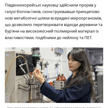
Південнокорейські науковці
здійснили
прорив у
галузі біопластиків, сконструювавши принципово
нові метаболічні шляхи всередині мікроорганізмів,
що дозволило перетворювати відходи деревини та
бур’яни на високоякісний полімерний матеріал із
властивостями, подібними до нейлону та ПЕТ.
Для своїх досліджень команда отримувала глюкозу з великої