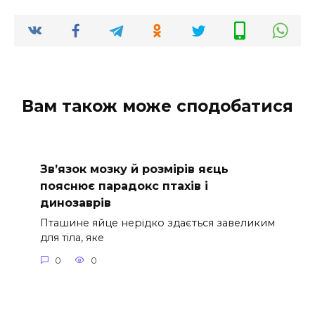
Вам також може сподобатися
Зв’язок мозку й розмірів яєць
пояснює парадокс птахів і
динозаврів
Пташине яйце нерідко здається завеликим
для тіла, яке
0
0