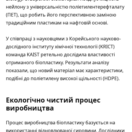
нейлону з універсальністю поліетилентерефталату
(ПЕТ), що робить його перспективною заміною
традиційним пластикам на нафтовій основі.
У співпраці з науковцями з Корейського науково-
дослідного інституту хімічної технології (KRICT)
команда KAIST ретельно дослідила властивості
отриманого біопластику. Результати аналізу
показали, що новий матеріал має характеристики,
подібні до поліетилену високої щільності (HDPE).
Екологічно чистий процес
виробництва
Процес виробництва біопластику базується на
використанні відновлюваної сировини. Дослідники