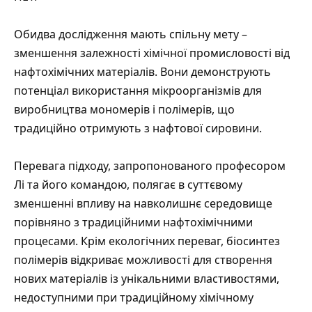
Обидва дослідження мають спільну мету –
зменшення залежності хімічної промисловості від
нафтохімічних матеріалів. Вони демонструють
потенціал використання мікроорганізмів для
виробництва мономерів і полімерів, що
традиційно отримують з нафтової сировини.
Перевага підходу, запропонованого професором
Лі та його командою, полягає в суттєвому
зменшенні впливу на навколишнє середовище
порівняно з традиційними нафтохімічними
процесами. Крім екологічних переваг, біосинтез
полімерів відкриває можливості для створення
нових матеріалів із унікальними властивостями,
недоступними при традиційному хімічному