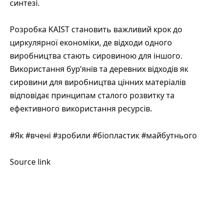
синтезі.
Розробка KAIST становить важливий крок до
циркулярної економіки, де відходи одного
виробництва стають сировиною для іншого.
Використання бур’янів та деревних відходів як
сировини для виробництва цінних матеріалів
відповідає принципам сталого розвитку та
ефективного використання ресурсів.
#Як #вчені #зробили #біопластик #майбутнього
Source link