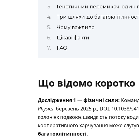
Генетичний перемикач: один 
Три шляхи до багатоклітинност
Чому важливо
Цікаві факти
FAQ
Що відомо коротко
Дослідження 1 — фізичні сили:
Коман
Physics
, березень 2025 р., DOI: 10.1038/s
колоніях подвоює швидкість потоку води 
кооперативного харчування може слугу
багатоклітинності
.