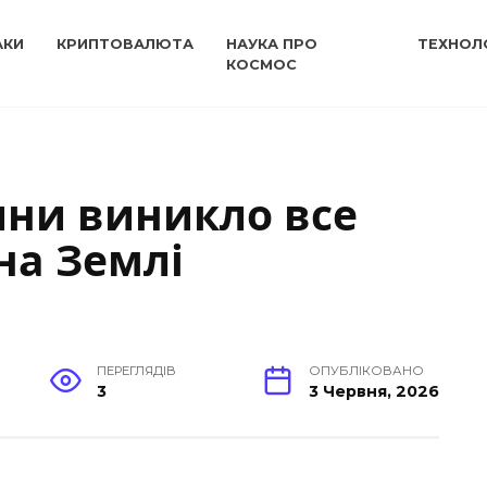
АКИ
КРИПТОВАЛЮТА
НАУКА ПРО
ТЕХНОЛО
КОСМОС
тини виникло все
на Землі
ПЕРЕГЛЯДІВ
ОПУБЛІКОВАНО
3
3 Червня, 2026