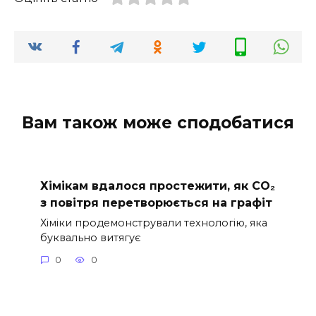
Вам також може сподобатися
Хімікам вдалося простежити, як CO₂
з повітря перетворюється на графіт
Хіміки продемонстрували технологію, яка
буквально витягує
0
0