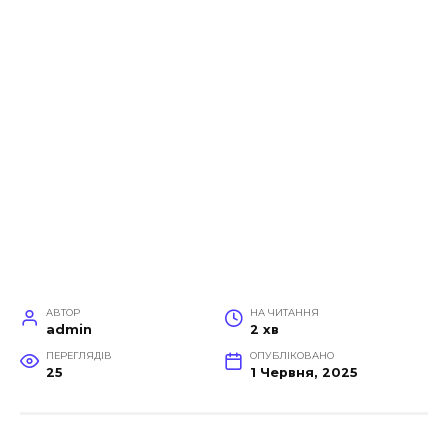
АВТОР
НА ЧИТАННЯ
admin
2 хв
ПЕРЕГЛЯДІВ
ОПУБЛІКОВАНО
25
1 Червня, 2025