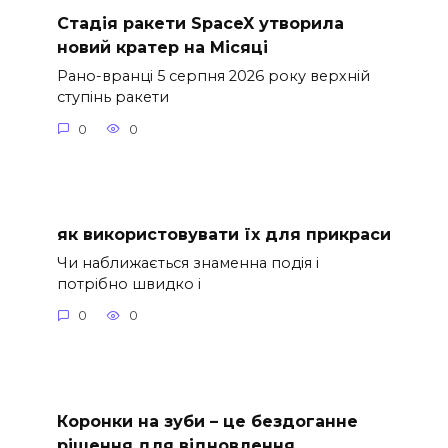
Стадія ракети SpaceX утворила
новий кратер на Місяці
Рано-вранці 5 серпня 2026 року верхній
ступінь ракети
0
0
як використовувати їх для прикраси
Чи наближається знаменна подія і
потрібно швидко і
0
0
Коронки на зуби – це бездоганне
рішення для відновлення