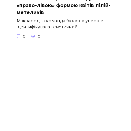
«право-лівою» формою квітів лілій-
метеликів
Міжнародна команда біологів уперше
ідентифікувала генетичний
0
0