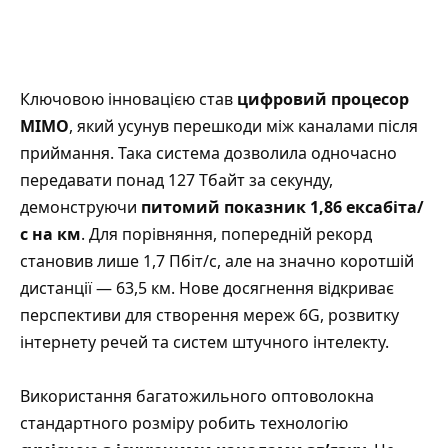
Ключовою інновацією став
цифровий процесор
MIMO
, який усунув перешкоди між каналами після
приймання. Така система дозволила одночасно
передавати понад 127 Тбайт за секунду,
демонструючи
питомий показник 1,86 ексабіта/
с на км
. Для порівняння, попередній рекорд
становив лише 1,7 Пбіт/с, але на значно коротшій
дистанції — 63,5 км. Нове досягнення відкриває
перспективи для створення мереж 6G, розвитку
інтернету речей та систем штучного інтелекту.
Використання багатожильного оптоволокна
стандартного розміру робить технологію