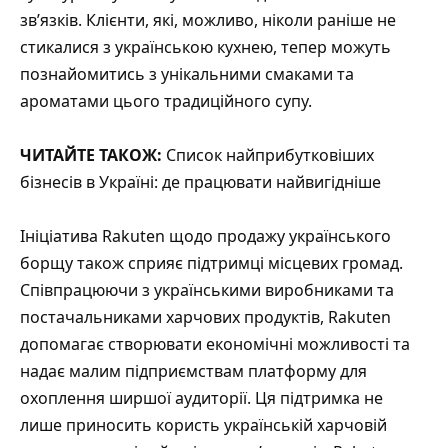
зв’язків. Клієнти, які, можливо, ніколи раніше не
стикалися з українською кухнею, тепер можуть
познайомитись з унікальними смаками та
ароматами цього традиційного супу.
ЧИТАЙТЕ ТАКОЖ:
Список найприбутковіших
бізнесів в Україні: де працювати найвигідніше
Ініціатива Rakuten щодо продажу українського
борщу також сприяє підтримці місцевих громад.
Співпрацюючи з українськими виробниками та
постачальниками харчових продуктів, Rakuten
допомагає створювати економічні можливості та
надає малим підприємствам платформу для
охоплення ширшої аудиторії. Ця підтримка не
лише приносить користь українській харчовій