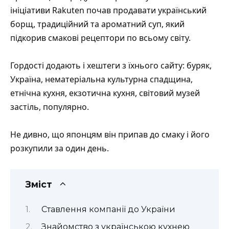
ініціативи Rakuten почав продавати український
борщ, традиційний та ароматний суп, який
підкорив смакові рецептори по всьому світу.
Гордості додають і хештеги з їхнього сайту: буряк,
Україна, нематеріальна культурна спадщина,
етнічна кухня, екзотична кухня, світовий музей
застіль, популярно.
Не дивно, що японцям він припав до смаку і його
розкупили за один день.
Зміст
Ставлення компанії до України
Знайомство з українською кухнею