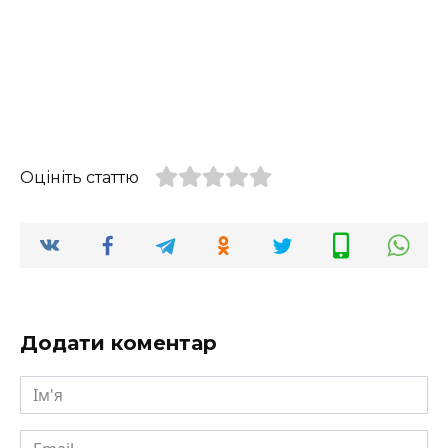
Оцініть статтю
Додати коментар
Ім'я
Email