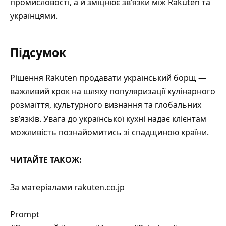
промисловості, а й зміцнює зв’язки між Rakuten та
українцями.
Підсумок
Рішення Rakuten продавати український борщ —
важливий крок на шляху популяризації кулінарного
розмаїття, культурного визнання та глобальних
зв’язків. Увага до української кухні надає клієнтам
можливість познайомитись зі спадщиною країни.
ЧИТАЙТЕ ТАКОЖ:
За матеріалами
rakuten.co.jp
Prompt