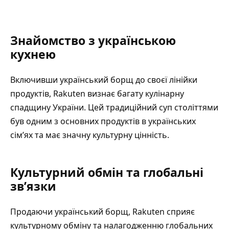
Знайомство з українською
кухнею
Включивши український борщ до своєї лінійки
продуктів, Rakuten визнає багату кулінарну
спадщину України. Цей традиційний суп століттями
був одним з основних продуктів в українських
сім’ях та має значну культурну цінність.
Культурний обмін та глобальні
зв’язки
Продаючи український борщ, Rakuten сприяє
культурному обміну та налагодженню глобальних