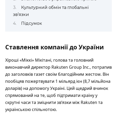
Культурний обмін та глобальні
зв’язки
Підсумок
Ставлення компанії до України
Хіроші «Міккі» Мікітані, голова та головний
виконавчий директор Rakuten Group Inc., потрапив
до заголовків газет своїм благодійним жестом. Він
пообіцяв пожертвувати 1 мільярд ієн (8,7 мільйона
доларів) на допомогу Україні. Цей щедрий вчинок
спрямований на те, щоб підтримати країну у
скрутні часи та зміцнити зв’язки між Rakuten та
українською спільнотою.