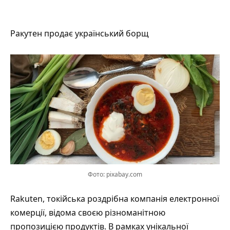
Ракутен продає український борщ
Фото: pixabay.com
Rakuten, токійська роздрібна компанія електронної
комерції, відома своєю різноманітною
пропозицією продуктів. В рамках унікальної