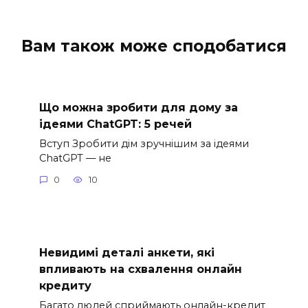
Вам також може сподобатися
Що можна зробити для дому за
ідеями ChatGPT: 5 речей
Вступ Зробити дім зручнішим за ідеями
ChatGPT — не
0
10
Невидимі деталі анкети, які
впливають на схвалення онлайн
кредиту
Багато людей сприймають онлайн-кредит