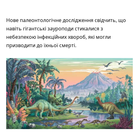
Нове палеонтологічне дослідження
свідчить
, що
навіть гігантські зауроподи стикалися з
небезпекою інфекційних хвороб, які могли
призводити до їхньої смерті.