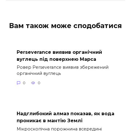
Вам також може сподобатися
Perseverance виявив органічний
вуглець під поверхнею Марса
Ровер Perseverance виявив збережений
органічний вуглець
0
0
Надглибокий алмаз показав, як вода
проникає в мантію Землі
Мікроскопічна порожнина всередині