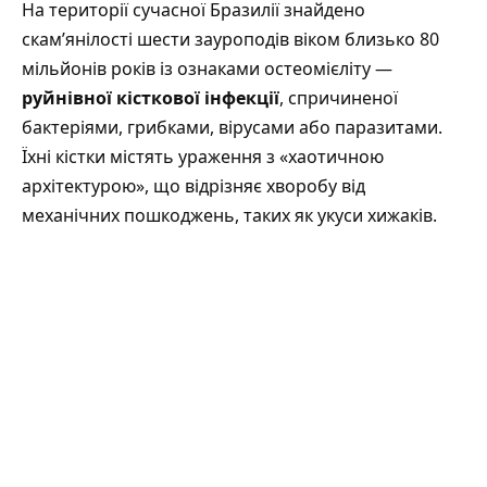
На території сучасної Бразилії знайдено
скам’янілості шести зауроподів віком близько 80
мільйонів років із ознаками остеомієліту —
руйнівної кісткової інфекції
, спричиненої
бактеріями, грибками, вірусами або паразитами.
Їхні кістки містять ураження з «хаотичною
архітектурою», що відрізняє хворобу від
механічних пошкоджень, таких як укуси хижаків.