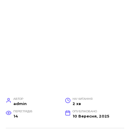
АВТОР
НА ЧИТАННЯ
admin
2 хв
ПЕРЕГЛЯДІВ
ОПУБЛІКОВАНО
14
10 Вересня, 2025