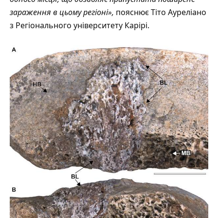
зараження в цьому регіоні»,
пояснює Тіто Ауреліано
з Регіонального університету Карірі.