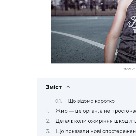
Image by
Зміст
Що відомо коротко
Жир — це орган, а не просто «з
Деталі: коли ожиріння шкодить
Що показали нові спостереже