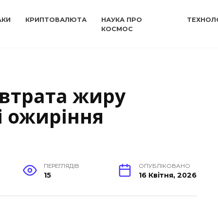
АКИ
КРИПТОВАЛЮТА
НАУКА ПРО
ТЕХНОЛО
КОСМОС
 втрата жиру
і ожиріння
ПЕРЕГЛЯДІВ
ОПУБЛІКОВАНО
15
16 Квітня, 2026