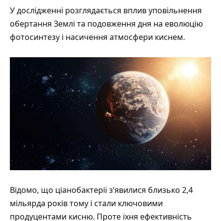
У дослідженні
розглядається
вплив уповільнення
обертання Землі та подовження дня на еволюцію
фотосинтезу і насичення атмосфери киснем.
Відомо, що ціанобактерії з’явилися близько 2,4
мільярда років тому і стали ключовими
продуцентами кисню. Проте їхня ефективність