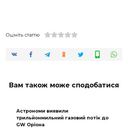
Оцініть статтю
Вам також може сподобатися
Астрономи виявили
трильйонмильний газовий потік до
GW Оріона