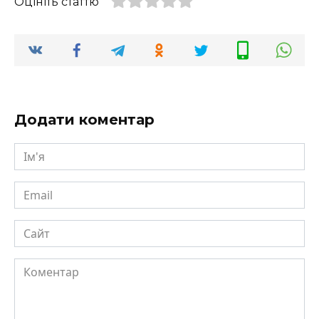
Оцініть статтю
Додати коментар
Ім'я
Email
Сайт
Коментар