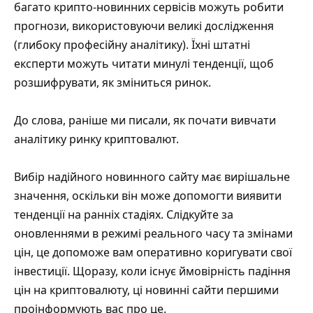
багато крипто-новинних сервісів можуть робити
прогнози, використовуючи великі дослідження
(глибоку професійну аналітику). Їхні штатні
експерти можуть читати минулі тенденції, щоб
розшифрувати, як зміниться ринок.
До слова, раніше ми писали, як почати вивчати
аналітику ринку криптовалют.
Вибір надійного новинного сайту має вирішальне
значення, оскільки він може допомогти виявити
тенденції на ранніх стадіях. Слідкуйте за
оновленнями в режимі реального часу та змінами
цін, це допоможе вам оперативно коригувати свої
інвестиції. Щоразу, коли існує ймовірність падіння
цін на криптовалюту, ці новинні сайти першими
проінформують вас про це.