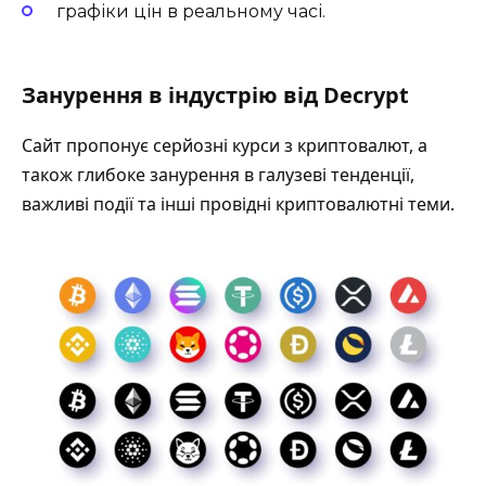
графіки цін в реальному часі.
З
анурення в індустрію від Decrypt
Сайт пропонує серйозні курси з криптовалют, а
також глибоке занурення в галузеві тенденції,
важливі події та інші провідні криптовалютні теми.