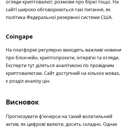
огляди криптовалют, розмови про біржі тощо. На
сайті широко обговорюються такі питання, як
політика Федеральної резервної системи США.
Coingape
На платформі регулярно виходять важливі новини
про блокчейн, криптопроєкти, інтерв’ю та огляди.
Експерти тут діляться аналітикою по провідним
криптовалютам. Сайт доступний на кількох мовах,
є розділ аналізу цін.
Висновок
Прогнозувати ф’ючерси на такий волатильний
актив, як цифрові валюти, досить складно. Однак