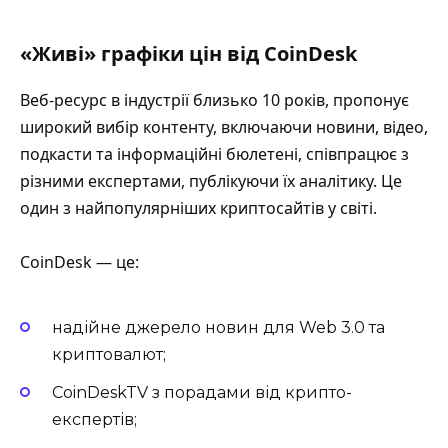
«Живі» графіки цін від CoinDesk
Веб-ресурс в індустрії близько 10 років, пропонує
широкий вибір контенту, включаючи новини, відео,
подкасти та інформаційні бюлетені, співпрацює з
різними експертами, публікуючи їх аналітику. Це
один з найпопулярніших криптосайтів у світі.
CoinDesk — це:
надійне джерело новин для Web 3.0 та
криптовалют;
CoinDeskTV з порадами від крипто-
експертів;