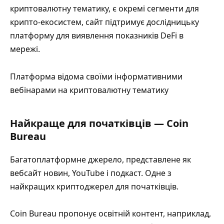
криптовалютну тематику, є окремі сегменти для
крипто-екосистем, сайт підтримує дослідницьку
платформу для виявлення показників DeFi в
мережі.
Платформа відома своїми інформативними
вебінарами на криптовалютну тематику
Найкраще для початківців — Coin
Bureau
Багатоплатформне джерело, представлене як
вебсайт новин, YouTube і подкаст. Одне з
найкращих криптоджерел для початківців.
Coin Bureau пропонує освітній контент, наприклад,