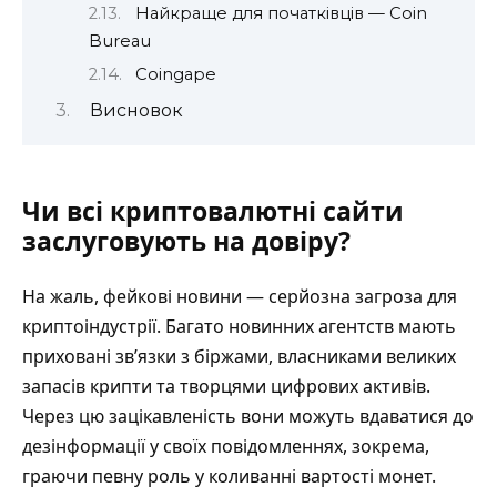
Найкраще для початківців — Coin
Bureau
Coingape
Висновок
Чи всі криптовалютні сайти
заслуговують на довіру?
На жаль, фейкові новини — серйозна загроза для
криптоіндустрії. Багато новинних агентств мають
приховані зв’язки з біржами, власниками великих
запасів крипти та творцями цифрових активів.
Через цю зацікавленість вони можуть вдаватися до
дезінформації у своїх повідомленнях, зокрема,
граючи певну роль у коливанні вартості монет.