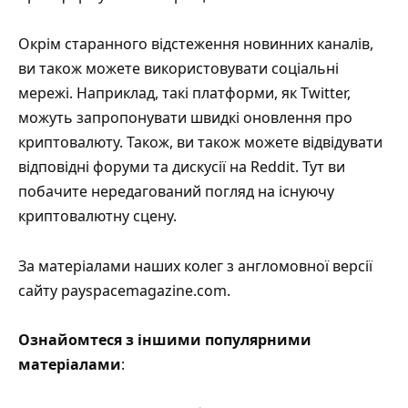
Окрім старанного відстеження новинних каналів,
ви також можете використовувати соціальні
мережі. Наприклад, такі платформи, як Twitter,
можуть запропонувати швидкі оновлення про
криптовалюту. Також, ви також можете відвідувати
відповідні форуми та дискусії на Reddit. Тут ви
побачите нередагований погляд на існуючу
криптовалютну сцену.
За
матеріалами
наших колег з англомовної версії
сайту payspacemagazine.com.
Ознайомтеся з іншими популярними
матеріалами
: