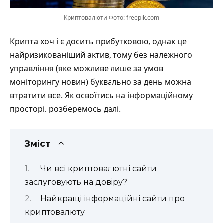
Криптовалюти Фото: freepik.com
Крипта хоч і є досить прибутковою, однак це
найризикованіший актив, тому без належного
управління (яке можливе лише за умов
моніторингу новин) буквально за день можна
втратити все. Як освоїтись на інформаційному
просторі, розберемось далі.
Зміст
Чи всі криптовалютні сайти
заслуговують на довіру?
Найкращі інформаційні сайти про
криптовалюту