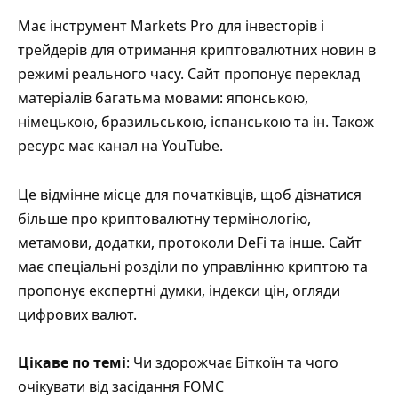
Має інструмент Markets Pro для інвесторів і
трейдерів для отримання криптовалютних новин в
режимі реального часу. Сайт пропонує переклад
матеріалів багатьма мовами: японською,
німецькою, бразильською, іспанською та ін. Також
ресурс має канал на YouTube.
Це відмінне місце для початківців, щоб дізнатися
більше про криптовалютну термінологію,
метамови, додатки, протоколи DeFi та інше. Сайт
має спеціальні розділи по управлінню криптою та
пропонує експертні думки, індекси цін, огляди
цифрових валют.
Цікаве по темі
: Чи здорожчає Біткоїн та чого
очікувати від засідання FOMC