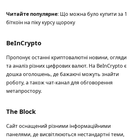
Читайте популярне
: Що можна було купити за 1
біткоїн на піку курсу щороку
BeInCrypto
Пропонує останні криптовалютні новини, огляди
та аналіз різних цифрових валют. На BeInCrypto є
дошка оголошень, де бажаючі можуть знайти
роботу, а також чат-канал для обговорення
метапростору.
The Block
Сайт оснащений різними інформаційними
панелями, де висвітлюються нестандартні теми,