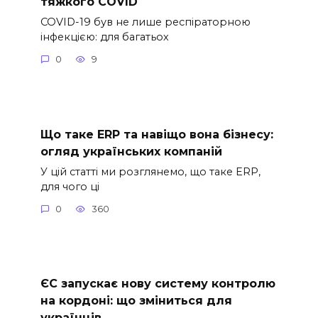
тяжкого COVID
COVID-19 був не лише респіраторною
інфекцією: для багатьох
0
9
Що таке ERP та навіщо вона бізнесу:
огляд українських компаній
У цій статті ми розглянемо, що таке ERP,
для чого ці
0
360
ЄС запускає нову систему контролю
на кордоні: що зміниться для
українців