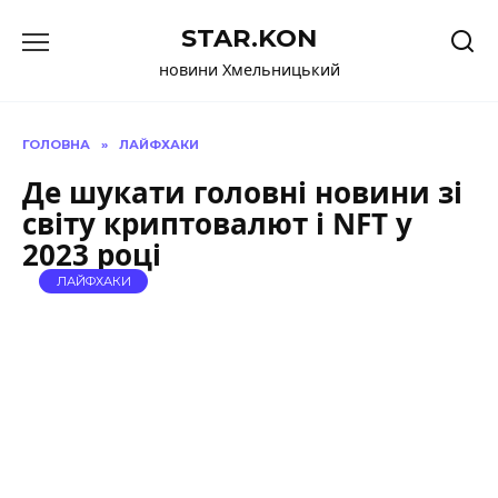
Перейти
STAR.KON
до
вмісту
новини Хмельницький
ГОЛОВНА
»
ЛАЙФХАКИ
Де шукати головні новини зі
світу криптовалют і NFT у
2023 році
ЛАЙФХАКИ