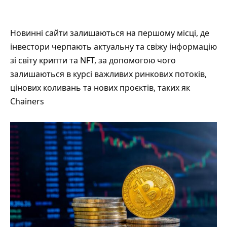
Новинні сайти залишаються на першому місці, де
інвестори черпають актуальну та свіжу інформацію
зі світу крипти та NFT, за допомогою чого
залишаються в курсі важливих ринкових потоків,
цінових коливань та нових проєктів, таких як
Chainers