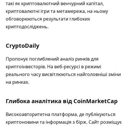
такі як криптовалютний венчурний капітал,
криптовалютні ігри та метамережа, на ньому
обговорюються результати глибоких
криптодосліджень.
CryptoDaily
Пропонує поглиблений аналіз ринків для
криптоінвесторів. На веб-ресурсі в режимі
реального часу висвітлюються найголовніші зміни
на ринках.
Глибока аналітика від CoinMarketCap
Високоавторитетна платформа, де публікуються
криптоновини та інформація з бірж. Сайт розміщує