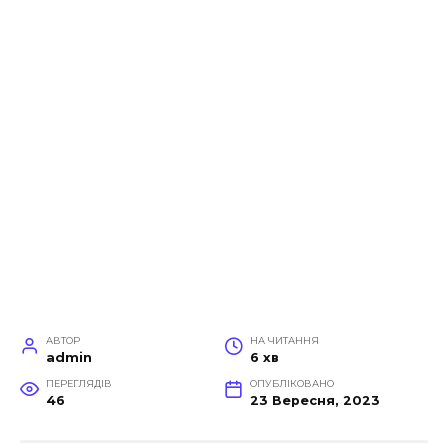
АВТОР
НА ЧИТАННЯ
admin
6 хв
ПЕРЕГЛЯДІВ
ОПУБЛІКОВАНО
46
23 Вересня, 2023