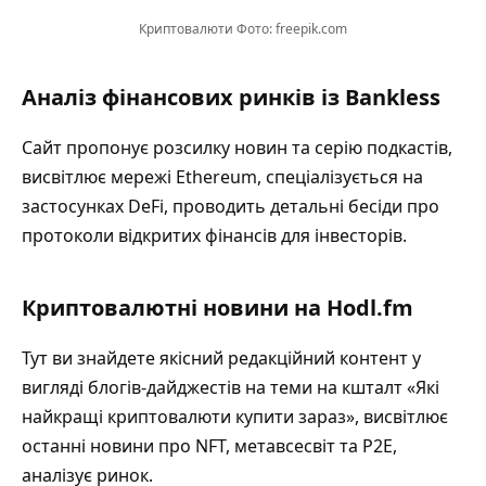
Криптовалюти Фото: freepik.com
Аналіз фінансових ринків із Bankless
Сайт пропонує розсилку новин та серію подкастів,
висвітлює мережі Ethereum, спеціалізується на
застосунках DeFi, проводить детальні бесіди про
протоколи відкритих фінансів для інвесторів.
Криптовалютні новини на Hodl.fm
Тут ви знайдете якісний редакційний контент у
вигляді блогів-дайджестів на теми на кшталт «Які
найкращі криптовалюти купити зараз», висвітлює
останні новини про NFT, метавсесвіт та P2E,
аналізує ринок.