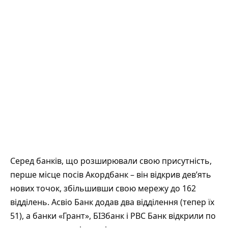
Серед банків, що розширювали свою присутність,
перше місце посів Акордбанк – він відкрив дев’ять
нових точок, збільшивши свою мережу до 162
відділень. Асвіо Банк додав два відділення (тепер їх
51), а банки «Грант», БІЗбанк і РВС Банк відкрили по