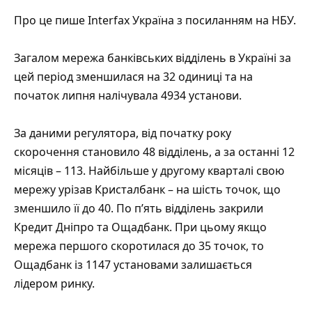
Про це
пише
Interfax Україна з
посиланням
на НБУ.
Загалом мережа банківських відділень в Україні за
цей період зменшилася на 32 одиниці та на
початок липня налічувала 4934 установи.
За даними регулятора, від початку року
скорочення становило 48 відділень, а за останні 12
місяців – 113. Найбільше у другому кварталі свою
мережу урізав Кристалбанк – на шість точок, що
зменшило її до 40. По п’ять відділень закрили
Кредит Дніпро та Ощадбанк. При цьому якщо
мережа першого скоротилася до 35 точок, то
Ощадбанк із 1147 установами залишається
лідером ринку.