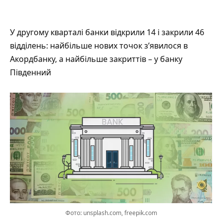
У другому кварталі банки відкрили 14 і закрили 46
відділень: найбільше нових точок з’явилося в
Акордбанку, а найбільше закриттів – у банку
Південний
Фото: unsplash.com, freepik.com