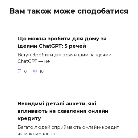
Вам також може сподобатися
Що можна зробити для дому за
ідеями ChatGPT: 5 речей
Вступ Зробити дім зручнішим за ідеями
ChatGPT — не
0
10
Невидимі деталі анкети, які
впливають на схвалення онлайн
кредиту
Багато людей сприймають онлайн-кредит
як максимально