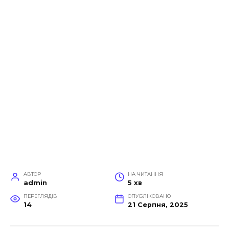
АВТОР
НА ЧИТАННЯ
admin
5 хв
ПЕРЕГЛЯДІВ
ОПУБЛІКОВАНО
14
21 Серпня, 2025