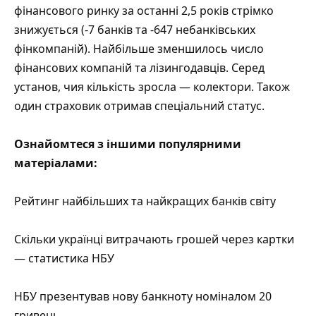
фінансового ринку за останні 2,5 років стрімко
знижується (-7 банків та -647 небанківських
фінкомпаній). Найбільше зменшилось число
фінансових компаній та лізингодавців. Серед
установ, чия кількість зросла — колектори. Також
один страховик отримав спеціальний статус.
Ознайомтеся з іншими популярними
матеріалами:
Рейтинг найбільших та найкращих банків світу
Скільки українці витрачають грошей через картки
— статистика НБУ
НБУ презентував нову банкноту номіналом 20
гривень