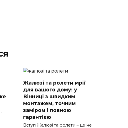
ся
Жалюзі та ролети мрії
для вашого дому: у
же
Вінниці з швидким
монтажем, точним
заміром і повною
,
гарантією
Вступ Жалюзі та ролети – це не