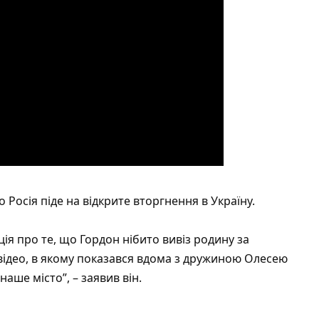
Росія піде на відкрите вторгнення в Україну.
ія про те, що Гордон нібито вивіз родину за
 відео, в якому показався вдома з дружиною Олесею
наше місто”, – заявив він.