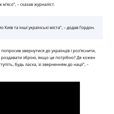
м’ясо”, – сказав журналіст.
 Київ та інші українські міста”, – додав Гордон.
опросив звернутися до українців і роз’яснити,
ть роздавати зброю, якщо це потрібно? Де кожен
піть, будь ласка, зі зверненням до нації”, –