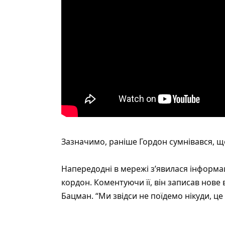
Зазначимо, раніше Гордон сумнівався, що 
Напередодні в мережі з’явилася інформац
кордон. Коментуючи її, він записав нове
Бацман. “Ми звідси не поїдемо нікуди, це 