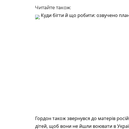
Читайте також:
Куди бігти й що робити: озвучено план 
Гордон також звернувся до матерів росій
дітей, щоб вони не йшли воювати в Україн