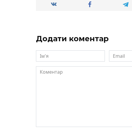
Додати коментар
Ім'я
Email
Коментар