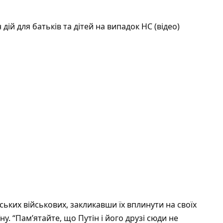
дій для батьків та дітей на випадок НС (відео)
ських військових, закликавши їх вплинути на своїх
у. “Пам’ятайте, що Путін і його друзі сюди не