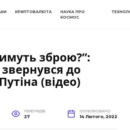
АКИ
КРИПТОВАЛЮТА
НАУКА ПРО
ТЕХНОЛО
КОСМОС
имуть зброю?”:
 звернувся до
Путіна (відео)
ПЕРЕГЛЯДІВ
ОПУБЛІКОВАНО
27
14 Лютого, 2022