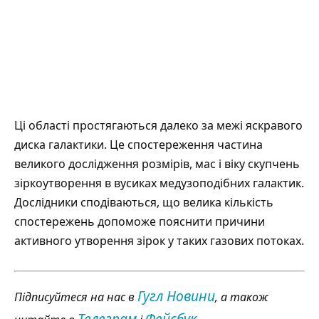
Ці області простягаються далеко за межі яскравого
диска галактики. Це спостереження частина
великого дослідження розмірів, мас і віку скупчень
зіркоутворення в вусиках медузоподібних галактик.
Дослідники сподіваються, що велика кількість
спостережень допоможе пояснити причини
активного утворення зірок у таких газових потоках.
Гугл Новини
Підписуйтеся на нас в
, а також
Телеграм
Фейсбук