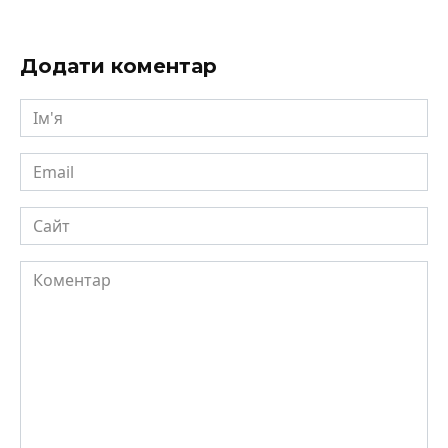
Додати коментар
Ім'я
Email
Сайт
Коментар