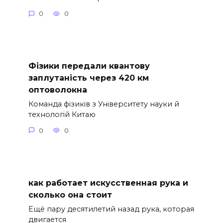
0
0
Фізики передали квантову
заплутаність через 420 км
оптоволокна
Команда фізиків з Університету науки й
технологій Китаю
0
0
как работает искусственная рука и
сколько она стоит
Ещё пару десятилетий назад рука, которая
двигается