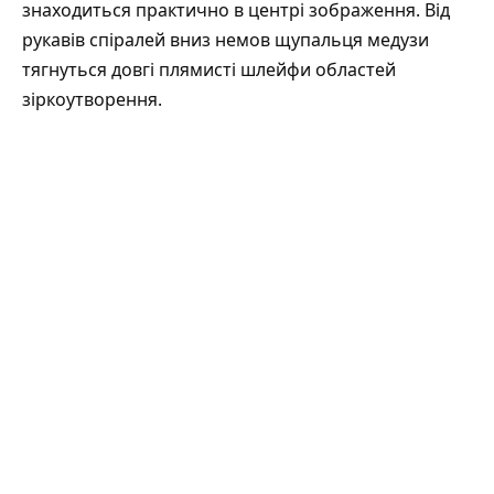
знаходиться практично в центрі зображення. Від
рукавів спіралей вниз немов щупальця медузи
тягнуться довгі плямисті шлейфи областей
зіркоутворення.