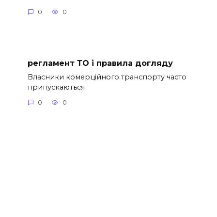
0
0
регламент ТО і правила догляду
Власники комерційного транспорту часто
припускаються
0
0