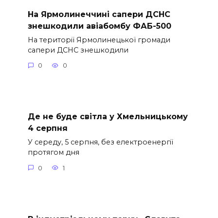
На Ярмолинеччині сапери ДСНС
знешкодили авіабомбу ФАБ-500
На території Ярмолинецької громади
сапери ДСНС знешкодили
0
0
Де не буде світла у Хмельницькому
4 серпня
У середу, 5 серпня, без електроенергії
протягом дня
0
1