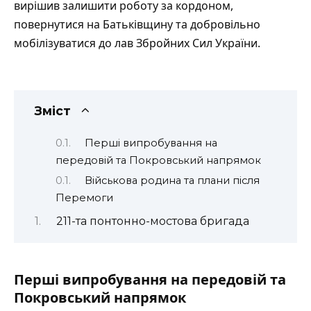
вирішив залишити роботу за кордоном,
повернутися на Батьківщину та добровільно
мобілізуватися до лав Збройних Сил України.
Зміст
Перші випробування на
передовій та Покровський напрямок
Військова родина та плани після
Перемоги
211-та понтонно-мостова бригада
Перші випробування на передовій та
Покровський напрямок