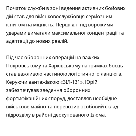
Початок служби в зоні ведення активних бойових
дій став для військовослужбовця серйозним
іспитом на міцність. Перші дні під ворожими
ударами вимагали максимальної концентрації та
адаптації до нових реалій.
Під час оборонних операцій на важких
Покровському та Харківському напрямках боєць
став важливою частиною логістичного ланцюга.
Керуючи вантажівкою «ЗІЛ-131», Юрій
забезпечував зведення оборонних
фортифікаційних споруд, доставляв необхідне
військове майно та перевозив особовий склад
підрозділу в районі деокупованого Ізюма.