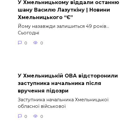
У Хмельницькому віддали останню
шану Василю Лазуткіну | Новини
Хмельницького “Є”
Йому назавжди залишиться 49 років…
Сьогодні
0
0
У Хмельницькій ОВА відсторонили
заступника начальника після
вручення підозри
Заступника начальника Хмельницької
обласної військової
0
0