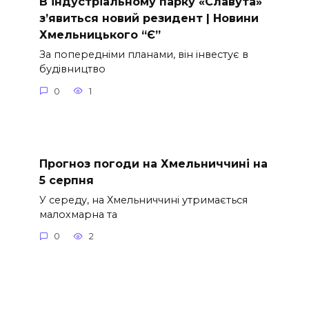
В індустріальному парку «Славута»
з’явиться новий резидент | Новини
Хмельницького “Є”
За попередніми планами, він інвестує в
будівництво
0
1
Прогноз погоди на Хмельниччині на
5 серпня
У середу, на Хмельниччині утримається
малохмарна та
0
2