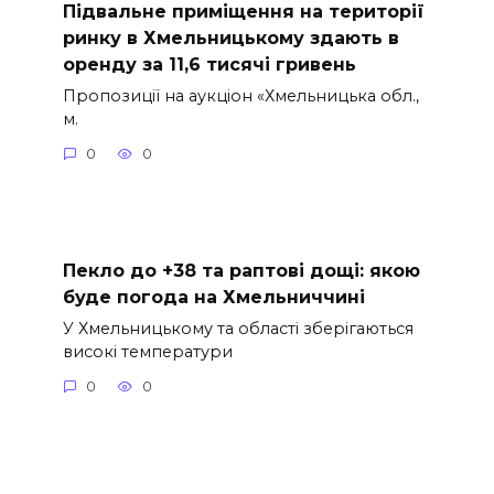
Підвальне приміщення на території
ринку в Хмельницькому здають в
оренду за 11,6 тисячі гривень
Пропозиції на аукціон «Хмельницька обл.,
м.
0
0
Пекло до +38 та раптові дощі: якою
буде погода на Хмельниччині
У Хмельницькому та області зберігаються
високі температури
0
0