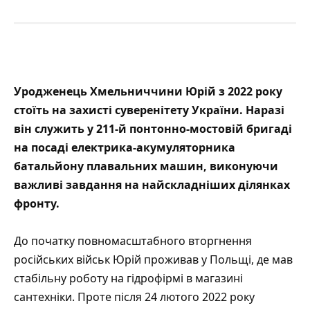
Уродженець Хмельниччини Юрій з 2022 року
стоїть на захисті суверенітету України. Наразі
він служить у 211-й понтонно-мостовій бригаді
на посаді електрика-акумуляторника
батальйону плавальних машин, виконуючи
важливі завдання на найскладніших ділянках
фронту.
До початку повномасштабного вторгнення
російських військ Юрій проживав у Польщі, де мав
стабільну роботу на гідрофірмі в магазині
сантехніки. Проте після 24 лютого 2022 року