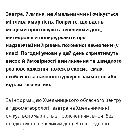
Завтра, 7 липня, на Хмельниччині очікується
мінлива хмарність. Попри те, що вдень
місцями прогнозують невеликий дощ,
метеорологи попереджають про
надзвичайний рівень пожежної небезпеки (V
клас). Погодні умови у цей день сприятимуть
високій ймовірності виникнення та швидкого
розповсюдження пожеж в екосистемах,
особливо за наявності джерел займання або
відкритого вогню.
За інформацією
Хмельницького обласного центру
з гідрометеорології,
завтра на Хмельниччині
очікується хмарність з проясненням, вночі без
опадів, вдень невеликий дощ. Вітер південно-