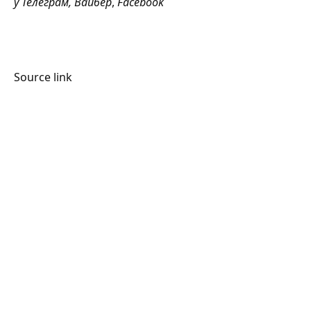
у
Телеграм
,
Вайбер
,
Facebook
Source link