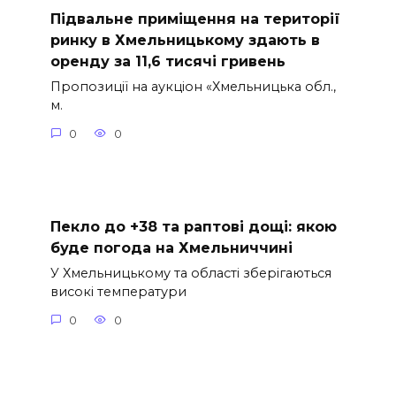
Підвальне приміщення на території
ринку в Хмельницькому здають в
оренду за 11,6 тисячі гривень
Пропозиції на аукціон «Хмельницька обл.,
м.
0
0
Пекло до +38 та раптові дощі: якою
буде погода на Хмельниччині
У Хмельницькому та області зберігаються
високі температури
0
0