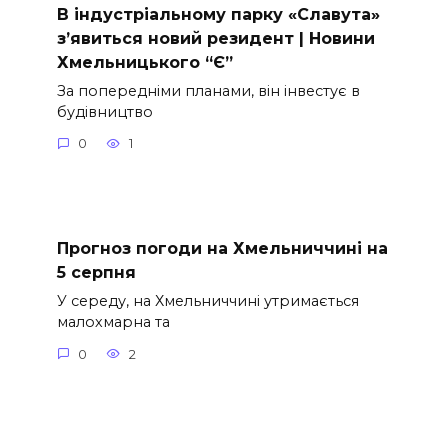
В індустріальному парку «Славута»
з’явиться новий резидент | Новини
Хмельницького “Є”
За попередніми планами, він інвестує в
будівництво
0
1
Прогноз погоди на Хмельниччині на
5 серпня
У середу, на Хмельниччині утримається
малохмарна та
0
2