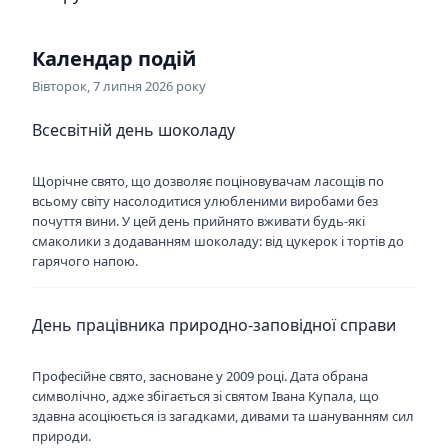
Календар подій
Вівторок, 7 липня 2026 року
Всесвітній день шоколаду
Щорічне свято, що дозволяє поціновувачам ласощів по
всьому світу насолодитися улюбленими виробами без
почуття вини. У цей день прийнято вживати будь-які
смаколики з додаванням шоколаду: від цукерок і тортів до
гарячого напою.
День працівника природно-заповідної справи
Професійне свято, засноване у 2009 році. Дата обрана
символічно, адже збігається зі святом Івана Купала, що
здавна асоціюється із загадками, дивами та шануванням сил
природи.