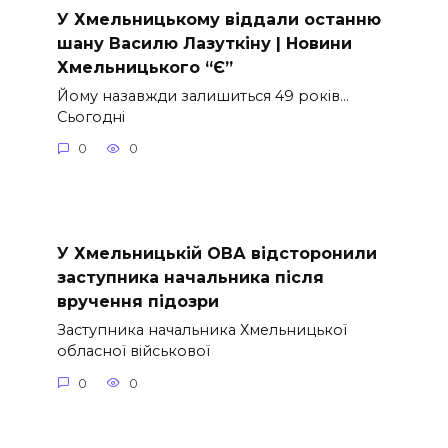
У Хмельницькому віддали останню
шану Василю Лазуткіну | Новини
Хмельницького “Є”
Йому назавжди залишиться 49 років…
Сьогодні
0
0
У Хмельницькій ОВА відсторонили
заступника начальника після
вручення підозри
Заступника начальника Хмельницької
обласної військової
0
0