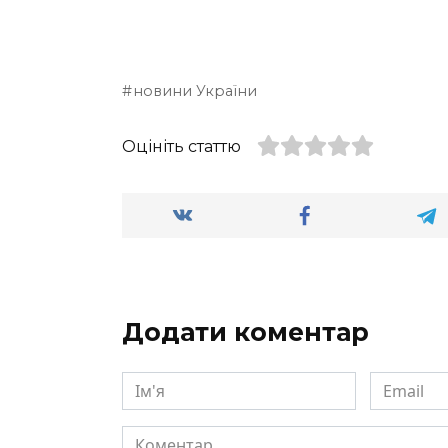
новини України
Оцініть статтю
Додати коментар
Ім'я
Email
Коментар