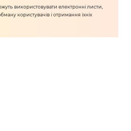
жуть використовувати електронні листи,
бману користувачів і отримання їхніх