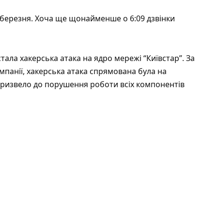
 березня. Хоча ще щонайменше о 6:09 дзвінки
ала хакерська атака на ядро ​​мережі “Київстар”. За
мпанії, хакерська атака спрямована була на
призвело до порушення роботи всіх компонентів