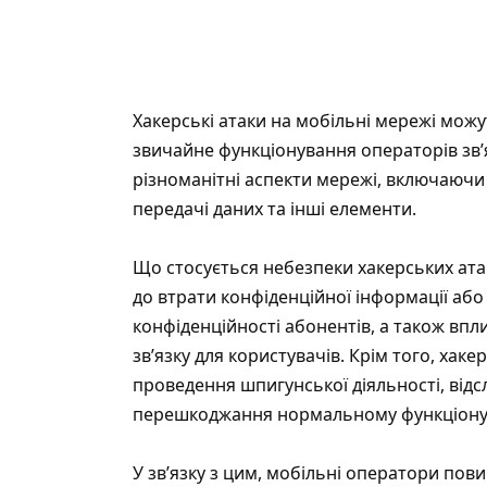
Хакерські атаки на мобільні мережі можу
звичайне функціонування операторів зв’я
різноманітні аспекти мережі, включаючи я
передачі даних та інші елементи.
Що стосується небезпеки хакерських ата
до втрати конфіденційної інформації аб
конфіденційності абонентів, а також впли
зв’язку для користувачів. Крім того, хак
проведення шпигунської діяльності, відс
перешкоджання нормальному функціонув
У зв’язку з цим, мобільні оператори пови