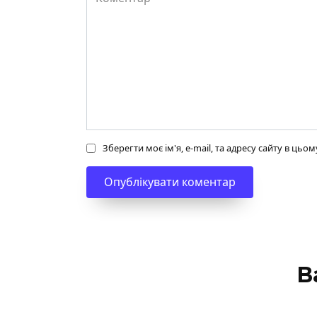
Зберегти моє ім'я, e-mail, та адресу сайту в ць
В