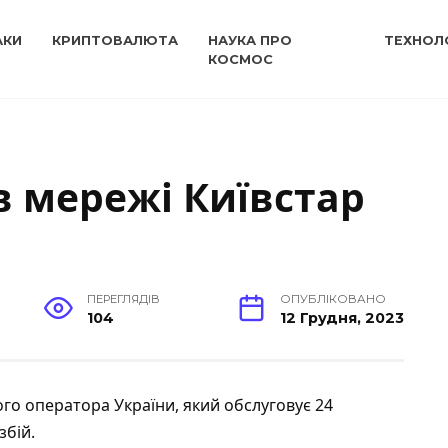
АКИ
КРИПТОВАЛЮТА
НАУКА ПРО
ТЕХНОЛО
КОСМОС
 мережі Київстар
ПЕРЕГЛЯДІВ
ОПУБЛІКОВАНО
104
12 Грудня, 2023
го оператора України, який обслуговує 24
збій.