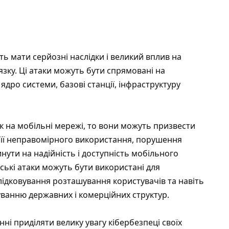
ть мати серйозні наслідки і великий вплив на
зку. Ці атаки можуть бути спрямовані на
дро ​​системи, базові станції, інфраструктуру
к на мобільні мережі, то вони можуть призвести
о її неправомірного використання, порушення
нути на надійність і доступність мобільного
ерські атаки можуть бути використані для
лідковування розташування користувачів та навіть
анню державних і комерційних структур.
нні приділяти велику увагу кібербезпеці своїх