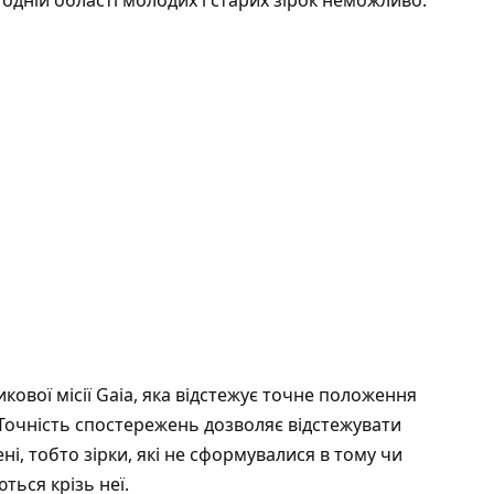
кової місії Gaia, яка відстежує точне положення
. Точність спостережень дозволяє відстежувати
і, тобто зірки, які не сформувалися в тому чи
ться крізь неї.