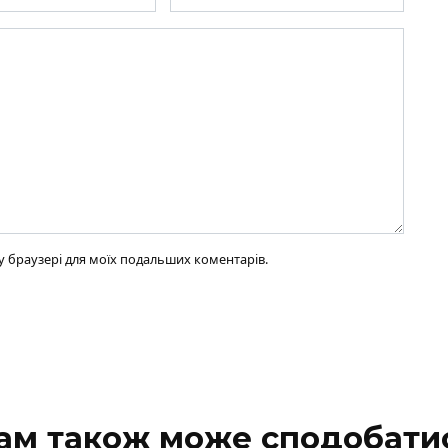
ому браузері для моїх подальших коментарів.
ам також може сподобати