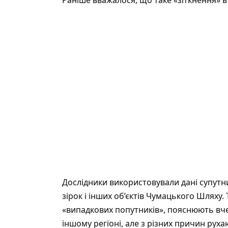
Дослідники використовували дані супутни
зірок і інших об’єктів Чумацького Шляху
«випадкових попутників», пояснюють вчен
іншому регіоні, але з різних причин рухаю