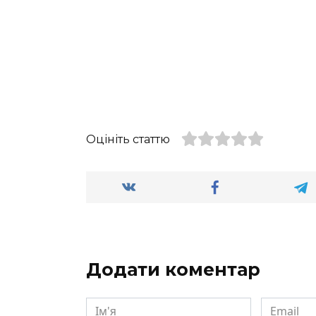
Оцініть статтю
Додати коментар
Ім'я
Email