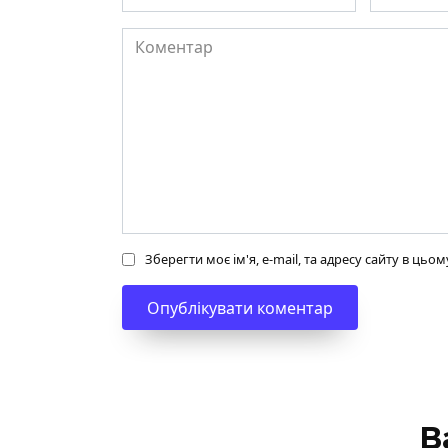
Коментар
Зберегти моє ім'я, e-mail, та адресу сайту в ць
В