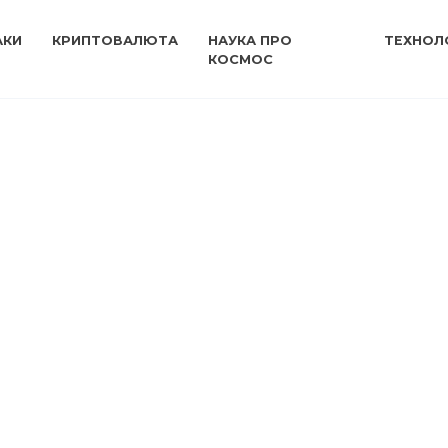
АКИ
КРИПТОВАЛЮТА
НАУКА ПРО
ТЕХНОЛО
КОСМОС