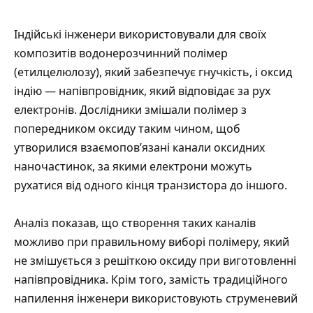
Індійські інженери використовували для своїх
композитів водонерозчинний полімер
(етилцелюлозу), який забезпечує гнучкість, і оксид
індію — напівпровідник, який відповідає за рух
електронів. Дослідники змішали полімер з
попередником оксиду таким чином, щоб
утворилися взаємопов’язані канали оксидних
наночастинок, за якими електрони можуть
рухатися від одного кінця транзистора до іншого.
Аналіз показав, що створення таких каналів
можливо при правильному виборі полімеру, який
не змішується з решіткою оксиду при виготовленні
напівпровідника. Крім того, замість традиційного
напилення інженери використовують струменевий