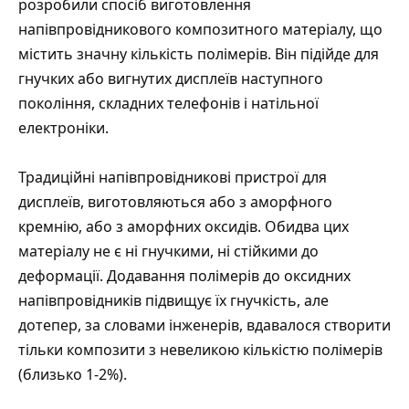
розробили спосіб виготовлення
напівпровідникового композитного матеріалу, що
містить значну кількість полімерів. Він підійде для
гнучких або вигнутих дисплеїв наступного
покоління, складних телефонів і натільної
електроніки.
Традиційні напівпровідникові пристрої для
дисплеїв, виготовляються або з аморфного
кремнію, або з аморфних оксидів. Обидва цих
матеріалу не є ні гнучкими, ні стійкими до
деформації. Додавання полімерів до оксидних
напівпровідників підвищує їх гнучкість, але
дотепер, за словами інженерів, вдавалося створити
тільки композити з невеликою кількістю полімерів
(близько 1-2%).