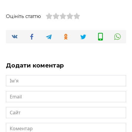
Оцініть статтю
Додати коментар
Ім'я
Email
Сайт
Коментар