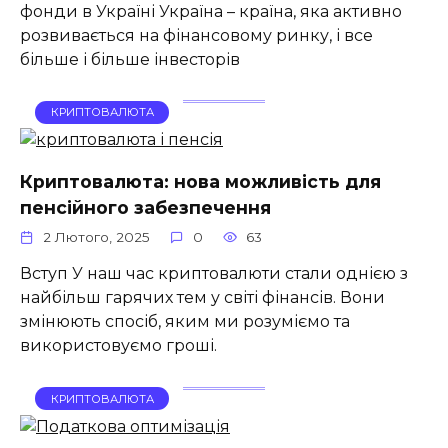
фонди в Україні Україна – країна, яка активно
розвивається на фінансовому ринку, і все
більше і більше інвесторів
КРИПТОВАЛЮТА
Криптовалюта: нова можливість для
пенсійного забезпечення
2 Лютого, 2025
0
63
Вступ У наш час криптовалюти стали однією з
найбільш гарячих тем у світі фінансів. Вони
змінюють спосіб, яким ми розуміємо та
використовуємо гроші.
КРИПТОВАЛЮТА