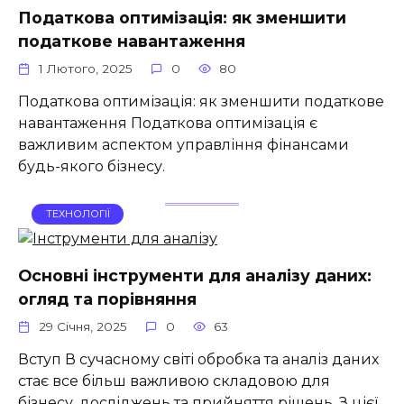
Податкова оптимізація: як зменшити
податкове навантаження
1 Лютого, 2025
0
80
Податкова оптимізація: як зменшити податкове
навантаження Податкова оптимізація є
важливим аспектом управління фінансами
будь-якого бізнесу.
ТЕХНОЛОГІЇ
Основні інструменти для аналізу даних:
огляд та порівняння
29 Січня, 2025
0
63
Вступ В сучасному світі обробка та аналіз даних
стає все більш важливою складовою для
бізнесу, досліджень та прийняття рішень. З цієї