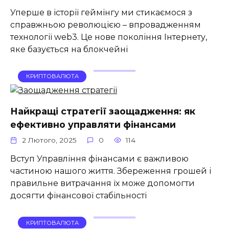
Уперше в історії геймінгу ми стикаємося з
справжньою революцією – впровадженням
технології web3. Це нове покоління Інтернету,
яке базується на блокчейні
КРИПТОВАЛЮТА
Найкращі стратегії заощадження: як
ефективно управляти фінансами
2 Лютого, 2025
0
114
Вступ Управління фінансами є важливою
частиною нашого життя. Збереження грошей і
правильне витрачання їх може допомогти
досягти фінансової стабільності
КРИПТОВАЛЮТА