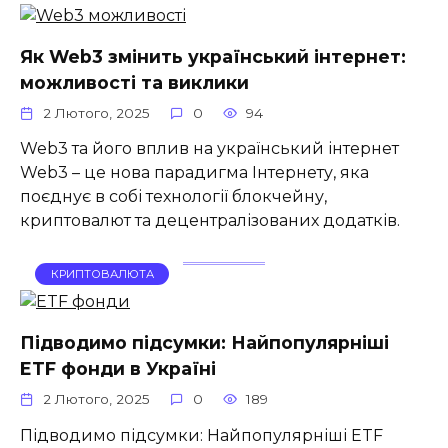
Як Web3 змінить український інтернет:
можливості та виклики
2 Лютого, 2025
0
94
Web3 та його вплив на український інтернет
Web3 – це нова парадигма Інтернету, яка
поєднує в собі технології блокчейну,
криптовалют та децентралізованих додатків.
КРИПТОВАЛЮТА
Підводимо підсумки: Найпопулярніші
ETF фонди в Україні
2 Лютого, 2025
0
189
Підводимо підсумки: Найпопулярніші ETF