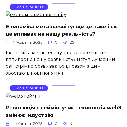
КРИПТОВАЛЮТА
Економіка метавсесвіту: що це таке і як
це впливає на нашу реальність?
4 Жовтня, 2025
0
25
Економіка метавсесвіту: що це таке і як це
впливає на нашу реальність? Вступ Сучасний
світ стрімко розвивається, і разом з цим
зростають нові поняття і
КРИПТОВАЛЮТА
Революція в геймінгу: як технологія web3
змінює індустрію
4 Жовтня, 2025
0
44