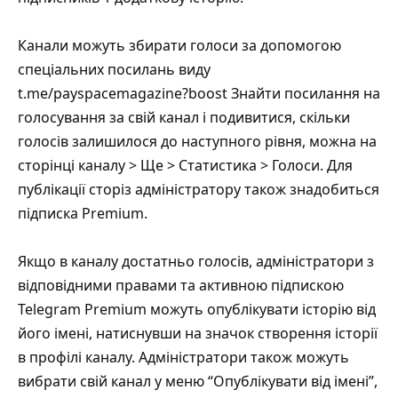
Канали можуть збирати голоси за допомогою
спеціальних посилань виду
t.me/payspacemagazine?boost
Знайти посилання на
голосування за свій канал і подивитися, скільки
голосів залишилося до наступного рівня, можна на
сторінці каналу > Ще > Статистика > Голоси. Для
публікації сторіз адміністратору також знадобиться
підписка Premium.
Якщо в каналу достатньо голосів, адміністратори з
відповідними правами та активною підпискою
Telegram Premium можуть опублікувати історію від
його імені, натиснувши на значок створення історії
в профілі каналу. Адміністратори також можуть
вибрати свій канал у меню “Опублікувати від імені”,