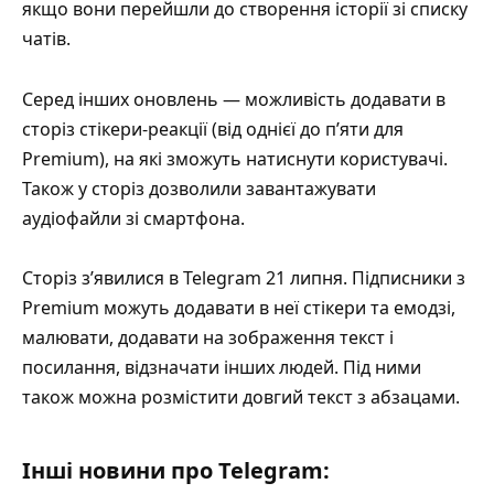
якщо вони перейшли до створення історії зі списку
чатів.
Серед інших оновлень — можливість додавати в
сторіз стікери-реакції (від однієї до п’яти для
Premium), на які зможуть натиснути користувачі.
Також у сторіз дозволили завантажувати
аудіофайли зі смартфона.
Сторіз з’явилися в Telegram 21 липня. Підписники з
Premium можуть додавати в неї стікери та емодзі,
малювати, додавати на зображення текст і
посилання, відзначати інших людей. Під ними
також можна розмістити довгий текст з абзацами.
Інші новини про Telegram: