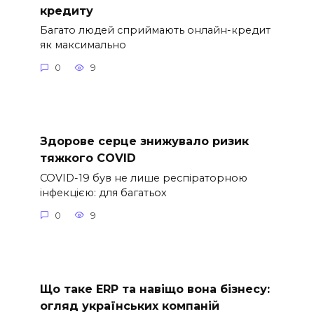
кредиту
Багато людей сприймають онлайн-кредит
як максимально
0
9
Здорове серце знижувало ризик
тяжкого COVID
COVID-19 був не лише респіраторною
інфекцією: для багатьох
0
9
Що таке ERP та навіщо вона бізнесу:
огляд українських компаній