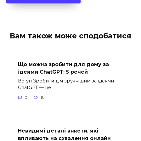
Вам також може сподобатися
Що можна зробити для дому за
ідеями ChatGPT: 5 речей
Вступ Зробити дім зручнішим за ідеями
ChatGPT — не
0
10
Невидимі деталі анкети, які
впливають на схвалення онлайн