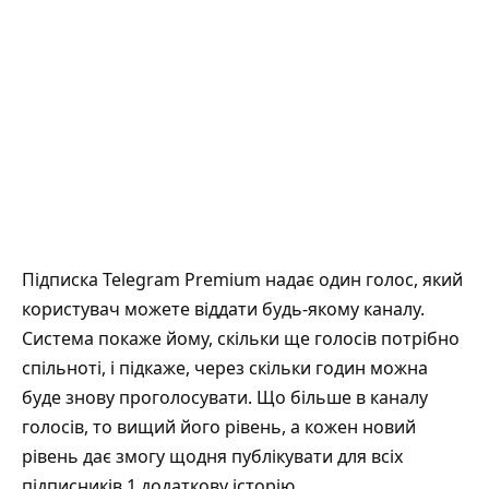
Підписка Telegram Premium надає один голос, який
користувач можете віддати будь-якому каналу.
Система покаже йому, скільки ще голосів потрібно
спільноті, і підкаже, через скільки годин можна
буде знову проголосувати. Що більше в каналу
голосів, то вищий його рівень, а кожен новий
рівень дає змогу щодня публікувати для всіх
підписників 1 додаткову історію.