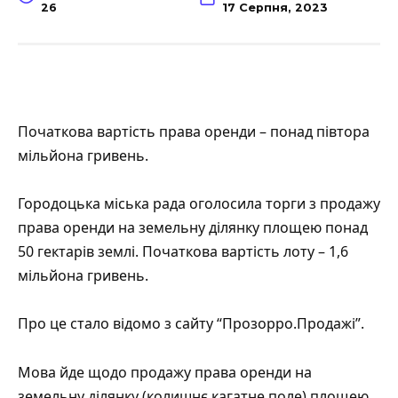
26
17 Серпня, 2023
Початкова вартість права оренди – понад півтора
мільйона гривень.
Городоцька міська рада оголосила торги з продажу
права оренди на земельну ділянку площею понад
50 гектарів землі. Початкова вартість лоту – 1,6
мільйона гривень.
Про це стало відомо з
сайту
“Прозорро.Продажі”.
Мова йде щодо продажу права оренди на
земельну ділянку (колишнє кагатне поле) площею