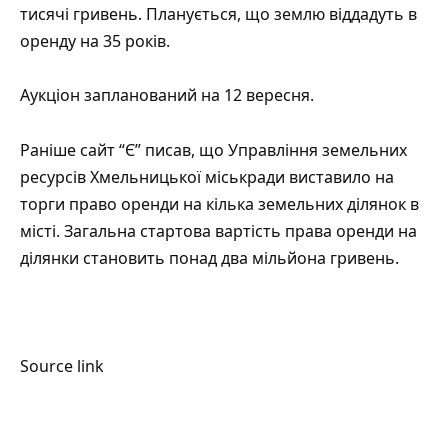
тисячі гривень. Планується, що землю віддадуть в
оренду на 35 років.
Аукціон запланований на 12 вересня.
Раніше сайт “Є” писав, що Управління земельних
ресурсів Хмельницької міськради в
иставило на
торги право оренди на кілька земельних ділянок в
місті
. Загальна стартова вартість права оренди на
ділянки становить понад два мільйона гривень.
Source link