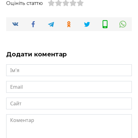
Оцініть статтю
Додати коментар
Ім'я
Email
Сайт
Коментар