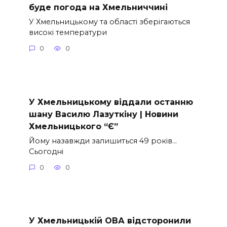
буде погода на Хмельниччині
У Хмельницькому та області зберігаються
високі температури
0
0
У Хмельницькому віддали останню
шану Василю Лазуткіну | Новини
Хмельницького “Є”
Йому назавжди залишиться 49 років…
Сьогодні
0
0
У Хмельницькій ОВА відсторонили