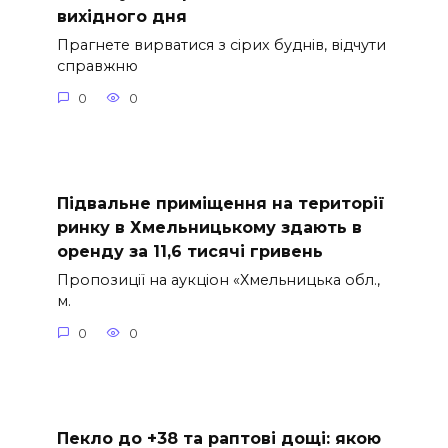
вихідного дня
Прагнете вирватися з сірих буднів, відчути
справжню
0
0
Підвальне приміщення на території
ринку в Хмельницькому здають в
оренду за 11,6 тисячі гривень
Пропозиції на аукціон «Хмельницька обл.,
м.
0
0
Пекло до +38 та раптові дощі: якою