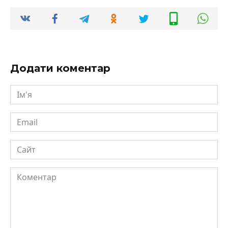
Додати коментар
Ім'я
Email
Сайт
Коментар