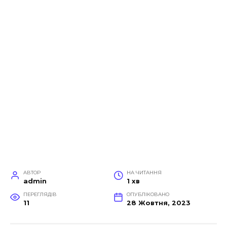
АВТОР
НА ЧИТАННЯ
admin
1 хв
ПЕРЕГЛЯДІВ
ОПУБЛІКОВАНО
11
28 Жовтня, 2023