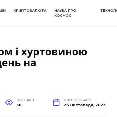
АКИ
КРИПТОВАЛЮТА
НАУКА ПРО
ТЕХНОЛО
КОСМОС
гом і хуртовиною
день на
ПЕРЕГЛЯДІВ
ОПУБЛІКОВАНО
30
26 Листопада, 2023