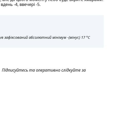
вдень -4, ввечері -5.
в зафіксований абсолютний мінімум -(мінус) 17 °C
Підписуйтесь та оперативно слідкуйте за