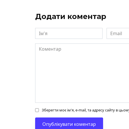
Додати коментар
Ім'я
Email
Коментар
Зберегти моє ім'я, e-mail, та адресу сайту в ць