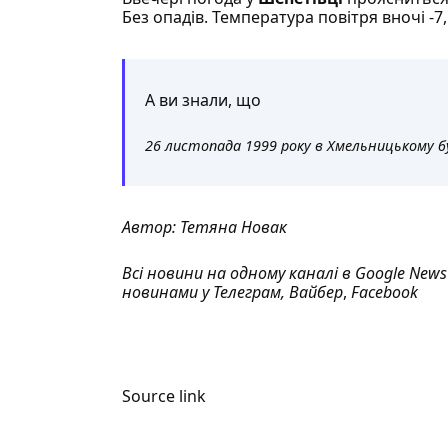
Без опадів. Температура повітря вночі -7, 
А ви знали, що
26 листопада 1999 року в Хмельницькому бу
Автор:
Тетяна Новак
Всі новини на одному каналі в
Google News
новинами у
Телеграм
,
Вайбер
,
Facebook
Source link