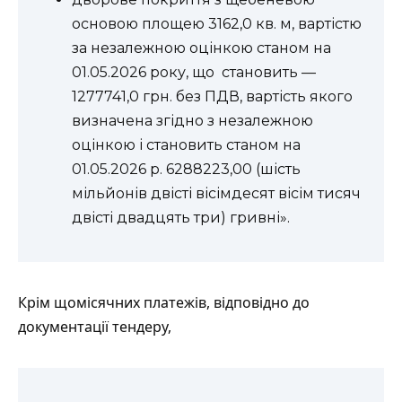
основою площею 3162,0 кв. м, вартістю
за незалежною оцінкою станом на
01.05.2026 року, що становить —
1277741,0 грн. без ПДВ, вартість якого
визначена згідно з незалежною
оцінкою і становить станом на
01.05.2026 р. 6288223,00 (шість
мільйонів двісті вісімдесят вісім тисяч
двісті двадцять три) гривні».
Крім щомісячних платежів, відповідно до
документації тендеру,