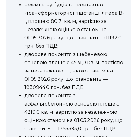
нежитлову будівлю контактно
-трансформаторної підстанції літера В-
І, площею 80,7 кв. м, вартістю за
незалежною оцінкою станом на
01.05.2026 року, що становить 211192,0
грн. без ПДВ;
дворове покриття з щебеневою
основою площею 4531,0 кв. м, вартістю
за незалежною оцінкою станом на
01.05.2026 року, що становить —
1830944,0 грн. без ПДВ;
дворове покриття з
асфальтобетонною основою площею
4219,0 кв. м, вартістю за незалежною
оцінкою станом на 01.05.2026 року, що
становить— 1755395,0 грн. без ПДВ;
дворове покриття з щебеневою