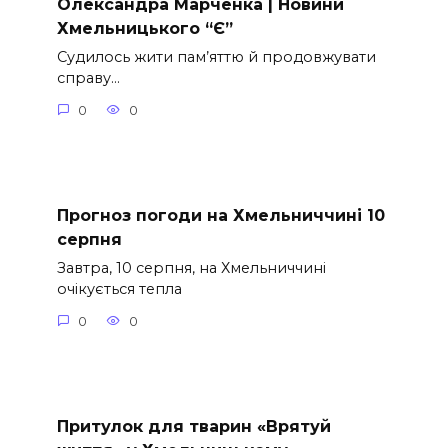
Олександра Марченка | Новини
Хмельницького “Є”
Судилось жити пам’яттю й продовжувати
справу…
0
0
Прогноз погоди на Хмельниччині 10
серпня
Завтра, 10 серпня, на Хмельниччині
очікується тепла
0
0
Притулок для тварин «Врятуй