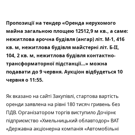
Пропозиції на тендер «Оренда нерухомого
майна загальною площею 12512,9 м кв., а саме:
нежитлова арочна будівля (ангар) літ. М-1, 416
кв. м, нежитлова будівля майстерні літ. Б-II,
104, 2 кв. м, нежитлова будівля контактно-
трансформаторної підстанції…» можна
подавати до 9 червня. Аукціон відбудеться 10
червня о 11:55.
Як вказано на сайті
Закупівлі
, стартова вартість
оренди заявлена на рівні 180 тисяч гривень без
ПДВ. Організатором торгів виступило Дочірнє
підприємство «Хмельницький облавтодор» ВАТ
«Державна акціонерна компанія «Автомобільні