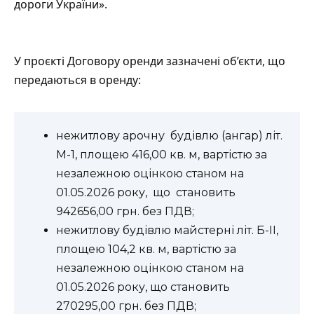
дороги України».
У проєкті Договору оренди зазначені об’єкти, що
передаються в оренду:
нежитлову арочну будівлю (ангар) літ.
М-1, площею 416,00 кв. м, вартістю за
незалежною оцінкою станом на
01.05.2026 року, що становить
942656,00 грн. без ПДВ;
нежитлову будівлю майстерні літ. Б-ІІ,
площею 104,2 кв. м, вартістю за
незалежною оцінкою станом на
01.05.2026 року, що становить
270295,00 грн. без ПДВ;