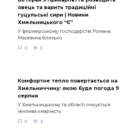
овець та варить традиційні
гуцульські сири | Новини
Хмельницького “Є”
У фермерському господарстві Романа
Масевича близько
0
2
Комфортне тепло повертається на
Хмельниччину: якою буде погода 9
серпня
У Хмельницькому та області очікується
мінлива хмарність
0
3