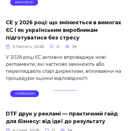
#INFOФОП
СE у 2026 році: що змінюється в вимогах
ЄС і як українським виробникам
підготуватися без стресу
3 Лютого, 2026
0
29
У 2026 році ЄС активно впроваджує нові
регламенти, які частково замінюють або
переглядають старі директиви, впливаючи на
процедури оцінки відповідності
ЛАЙФХАКИ
DTF друк у рекламі — практичний гайд
для бізнесу: від ідеї до результату
4 Січня, 2026
0
34