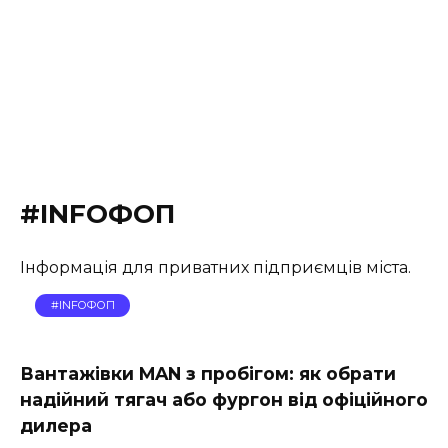
#INFOФОП
Інформація для приватних підприємців міста.
#INFOФОП
Вантажівки MAN з пробігом: як обрати
надійний тягач або фургон від офіційного
дилера