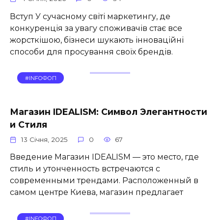
Вступ У сучасному світі маркетингу, де
конкуренція за увагу споживачів стає все
жорсткішою, бізнеси шукають інноваційні
способи для просування своїх брендів.
#INFOФОП
Магазин IDEALISM: Символ Элегантности
и Стиля
13 Січня, 2025
0
67
Введение Магазин IDEALISM — это место, где
стиль и утонченность встречаются с
современными трендами. Расположенный в
самом центре Киева, магазин предлагает
#INFOФОП