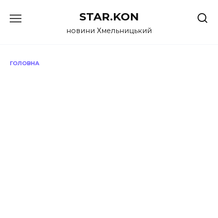
Перейти
STAR.KON
до
вмісту
новини Хмельницький
ГОЛОВНА