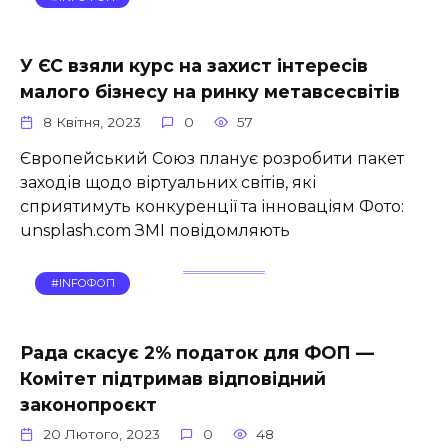
У ЄС взяли курс на захист інтересів
малого бізнесу на ринку метавсесвітів
8 Квітня, 2023
0
57
Європейський Союз планує розробити пакет
заходів щодо віртуальних світів, які
сприятимуть конкуренції та інноваціям Фото:
unsplash.com ЗМІ повідомляють
#INFOФОП
Рада скасує 2% податок для ФОП —
Комітет підтримав відповідний
законопроєкт
20 Лютого, 2023
0
48