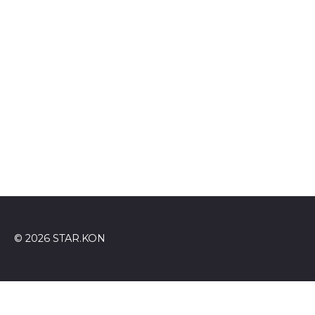
© 2026 STAR.KON