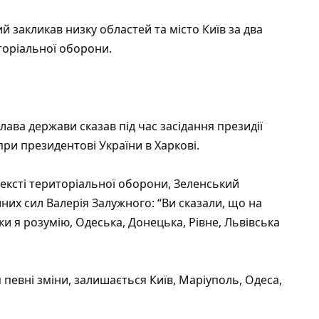
 закликав низку областей та місто Київ за два
торіальної оборони.
лава держави сказав під час засідання президії
при президентові України в Харкові.
тексті територіальної оборони, Зеленський
их сил Валерія Залужного: “Ви сказали, що на
ки я розумію, Одеська, Донецька, Рівне, Львівська
я певні зміни, залишається Київ, Маріуполь, Одеса,