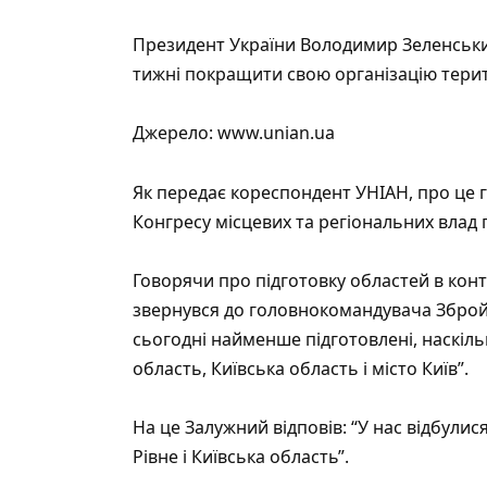
Президент України Володимир Зеленський
тижні покращити свою організацію тери
Джерело:
www.unian.ua
Як передає кореспондент УНІАН, про це г
Конгресу місцевих та регіональних влад 
Говорячи про підготовку областей в кон
звернувся до головнокомандувача Збройн
сьогодні найменше підготовлені, наскіль
область, Київська область і місто Київ”.
На це Залужний відповів: “У нас відбулис
Рівне і Київська область”.