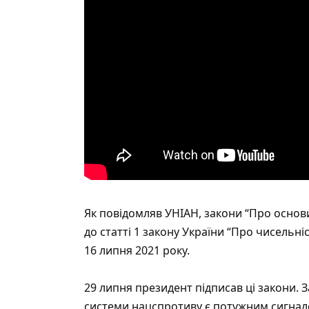
Як повідомляв УНІАН, закони “Про основ
до статті 1 закону України “Про чисельн
16 липня 2021 року.
29 липня президент підписав ці закони. 
системи нацспротиву є потужним сигнало