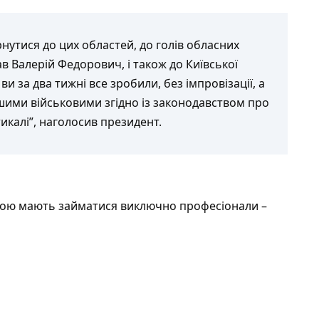
рнутися до цих областей, до голів обласних
ав Валерій Федорович, і також до Київської
и за два тижні все зробили, без імпровізації, а
ашими військовими згідно із законодавством про
тикалі”, наголосив президент.
ою мають займатися виключно професіонали –