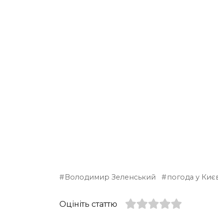
Володимир Зеленський
погода у Києв
Оцініть статтю