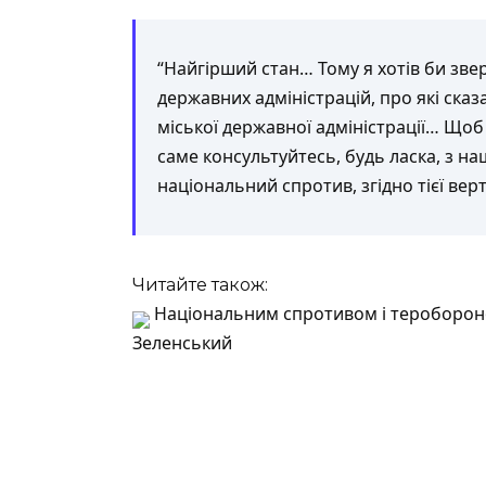
“Найгірший стан… Тому я хотів би зве
державних адміністрацій, про які сказ
міської державної адміністрації… Щоб в
саме консультуйтесь, будь ласка, з н
національний спротив, згідно тієї вер
Читайте також:
Національним спротивом і тероборон
Зеленський