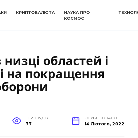
АКИ
КРИПТОВАЛЮТА
НАУКА ПРО
ТЕХНОЛО
КОСМОС
 низці областей і
і на покращення
роборони
ПЕРЕГЛЯДІВ
ОПУБЛІКОВАНО
77
14 Лютого, 2022