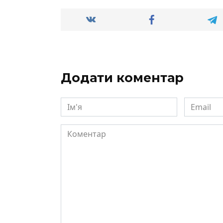
Додати коментар
Ім'я
Email
Коментар