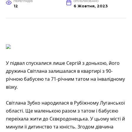
ПЕРЕГЛЯДІВ
ОПУБЛІКОВАНО
12
6 Жовтня, 2023
У підвал спускалися лише Сергій з донькою, його
дружина Світлана залишалася в квартирі з 90-
річною бабусею та 71-річним татом на інвалідному
візку.
Світлана Зубко народилася в Рубіжному Луганської
області. Ще маленькою разом з татом і бабусею
переїхала жити до Сєвєродонецька. У цьому місті й
минули її дитинство та юність. Згодом дівчина