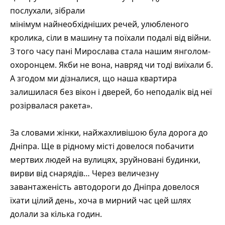
послухали, зібрали
мінімум найнеобхідніших речей, улюбленого
кролика, сіли в машину та поїхали подалі від війни.
З того часу пані Мирослава стала нашим янголом-
охоронцем. Якби не вона, навряд чи тоді виїхали б.
А згодом ми дізналися, що наша квартира
залишилася без вікон і дверей, бо неподалік від неї
розірвалася ракета».
За словами жінки, найжахливішою була дорога до
Дніпра. Ще в рідному місті довелося побачити
мертвих людей на вулицях, зруйновані будинки,
вирви від снарядів… Через величезну
завантаженість автодороги до Дніпра довелося
їхати цілий день, хоча в мирний час цей шлях
долали за кілька годин.