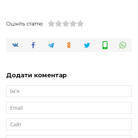
Оцініть статтю
Додати коментар
Ім'я
Email
Сайт