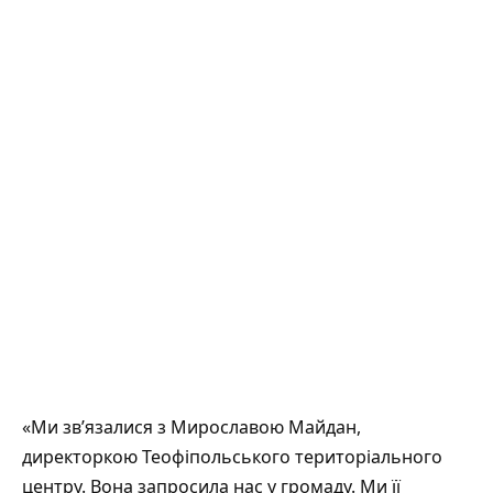
«Ми зв’язалися з Мирославою Майдан,
директоркою Теофіпольського територіального
центру. Вона запросила нас у громаду. Ми її