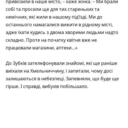
привозили в наше місто, – каже жінка. – Ми брали
собі та просили ще для тих стареньких та
немічних, які жили в нашому під’їзді. Ми до
останнього намагалися вижити в рідному місті,
адже їхати кудись з двома хворими людьми надто
складно. Проте на початку квітня вже не
працювали магазини, аптеки…»
До Зубків зателефонували знайомі, які ще раніше
виїхали на Хмельниччину, і запитали, чому досі
залишаються в небезпеці. Запевняли, що буде ще
гірше. І справді, вибухів побільшало.