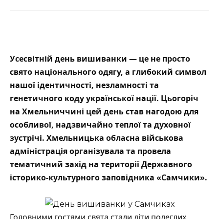
Усесвітній день вишиванки — це не просто
свято національного одягу, а глибокий символ
нашої ідентичності, незламності та
генетичного коду української нації. Цьогоріч
на Хмельниччині цей день став нагодою для
особливої, надзвичайно теплої та духовної
зустрічі. Хмельницька обласна військова
адміністрація організувала та провела
тематичний захід на території Державного
історико-культурного заповідника «
Самчики
».
Головними гостями свята стали діти полеглих