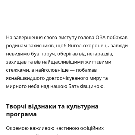
На завершення свого виступу голова ОВА побажав
родинам захисників, щоб Янгол-охоронець завжди
невидимо був поруч, оберігав від негараздів,
захищав та вів найщасливішими життєвими
стежками, а найголовніше — побажав
якнайшвидшого довгоочікуваного миру та
мирного неба над нашою Батьківщиною.
Творчі відзнаки та культурна
програма
Окремою важливою частиною офіційних