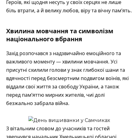
Героїв, які щодня несуть у своїх серцях не лише
біль втрати, а й велику любов, віру та вічну пам’ять.
Хвилина мовчання та символізм
національного вбрання
Захід розпочався з надзвичайно емоційного та
важливого моменту — хвилини мовчання. Усі
присутні схилили голови у знак глибокої шани та
вдячності перед безсмертним подвигом воїнів, які
віддали свої життя за свободу України, а також
перед пам’яттю мирних жителів, чиї долі
безжально забрала війна.
З вітальним словом до учасників та гостей
звернувся начальник Хмельницької обласної