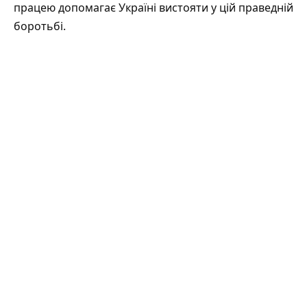
працею допомагає Україні вистояти у цій праведній
боротьбі.