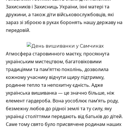
Захисників і Захисниць України, їхні матері та
дружини, а також діти військовослужбовців, які
зараз зі зброєю в руках боронять нашу державу на
передовій.
Атмосфера старовинного маєтку, просякнута
українським мистецтвом, багатовіковими
традиціями та пам’яттю поколінь, дозволила
кожному учаснику відчути щиру підтримку,
родинне тепло та непохитну єдність. Адже
українська вишиванка — це значно більше, ніж
елемент гардероба. Вона уособлює пам’ять роду,
безмежну любов до рідної землі та ту силу, яку
українці століттями передають від батьків до дітей.
Саме тому свято було присвячене родинам наших