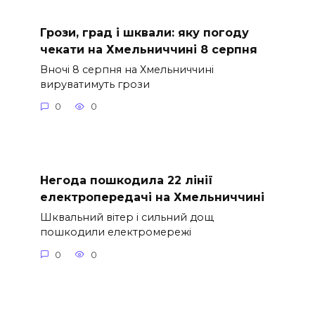
Грози, град і шквали: яку погоду
чекати на Хмельниччині 8 серпня
Вночі 8 серпня на Хмельниччині
вируватимуть грози
0
0
Негода пошкодила 22 лінії
електропередачі на Хмельниччині
Шквальний вітер і сильний дощ
пошкодили електромережі
0
0