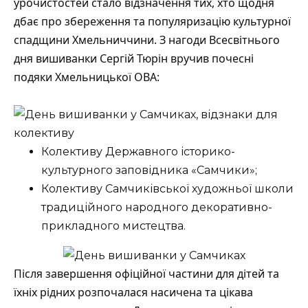
урочистостей стало відзначення тих, хто щодня
дбає про збереження та популяризацію культурної
спадщини Хмельниччини. З нагоди Всесвітнього
дня вишиванки Сергій Тюрін вручив почесні
подяки Хмельницької ОВА:
Колективу Державного історико-
культурного заповідника «Самчики»;
Колективу Самчиківської художньої школи
традиційного народного декоративно-
прикладного мистецтва.
Після завершення офіційної частини для дітей та
їхніх рідних розпочалася насичена та цікава