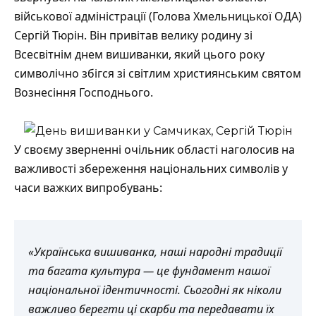
військової адміністрації (Голова Хмельницької ОДА)
Сергій Тюрін. Він привітав велику родину зі
Всесвітнім днем вишиванки, який цього року
символічно збігся зі світлим християнським святом
Вознесіння Господнього.
У своєму зверненні очільник області наголосив на
важливості збереження національних символів у
часи важких випробувань:
«Українська вишиванка, наші народні традиції
та багата культура — це фундамент нашої
національної ідентичності. Сьогодні як ніколи
важливо берегти ці скарби та передавати їх