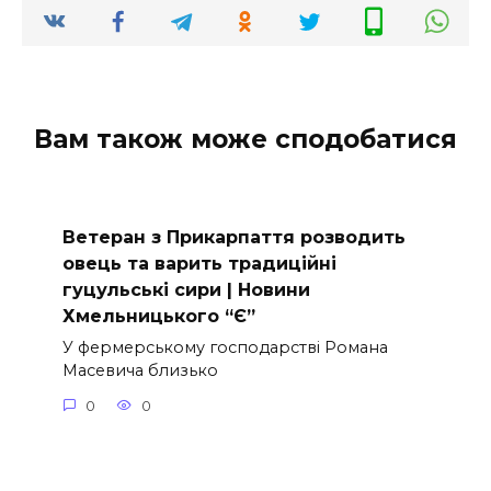
Вам також може сподобатися
Ветеран з Прикарпаття розводить
овець та варить традиційні
гуцульські сири | Новини
Хмельницького “Є”
У фермерському господарстві Романа
Масевича близько
0
0