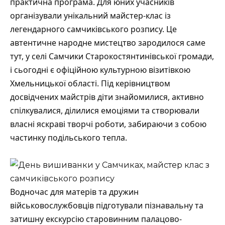
практична програма. Для юних учасників
організували унікальний майстер-клас із
легендарного самчиківського розпису. Це
автентичне народне мистецтво зародилося саме
тут, у селі Самчики Старокостянтинівської громади,
і сьогодні є офіційною культурною візитівкою
Хмельницької області. Під керівництвом
досвідчених майстрів діти знайомилися, активно
спілкувалися, ділилися емоціями та створювали
власні яскраві творчі роботи, забираючи з собою
частинку подільського тепла.
Водночас для матерів та дружин
військовослужбовців підготували пізнавальну та
затишну екскурсію старовинним палацово-