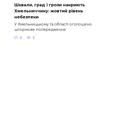
Шквали, град і грози накриють
Хмельниччину: жовтий рівень
небезпеки
У Хмельницькому та області оголошено
штормове попередження
0
3