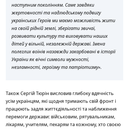
наступним поколінням. Саме завдяки
жертовності та надлюдському подвигу
українських Героїв ми маємо можливість жити
на своїй рідній землі, зберігати звичаї,
розвивати культуру та виховувати наших
дітей у вільній, незалежній державі. Імена
полеглих воїнів назавжди закарбовані в історії
України як вічні символи мужності,
незламності, героїзму та патріотизму».
Також Сергій Тюрін висловив глибоку вдячність
усім українцям, які щодня тримають свій фронт і
працюють задля життєдіяльності та наближення
перемоги держави: військовим, рятувальникам,
лікарям, учителям, пекарям та кожному, хто своєю