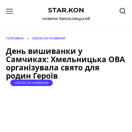
Перейти
STAR.KON
до
вмісту
новини Хмельницький
ГОЛОВНА
»
ОБЛАСНІ НОВИНИ
День вишиванки у
Самчиках: Хмельницька ОВА
організувала свято для
родин Героїв
ОБЛАСНІ НОВИНИ