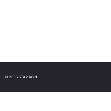
© 2026 STAR.KON