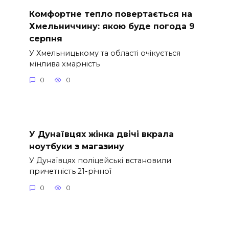
Комфортне тепло повертається на
Хмельниччину: якою буде погода 9
серпня
У Хмельницькому та області очікується
мінлива хмарність
0
0
У Дунаївцях жінка двічі вкрала
ноутбуки з магазину
У Дунаївцях поліцейські встановили
причетність 21-річної
0
0