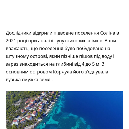
Дослідники відкрили підводне поселення Соліна в
2021 році при аналізі супутникових знімків. Вони
вважають, що поселення було побудовано на
штучному острові, який пізніше пішов під воду і
зараз знаходиться на глибині від 4 до 5 м. З
основним островом Корчула його з’єднувала
вузька смужка землі.