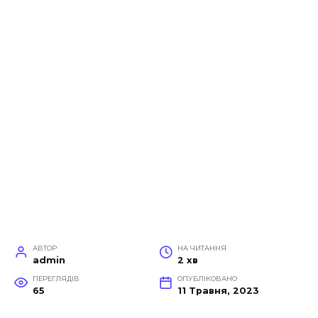
АВТОР
НА ЧИТАННЯ
admin
2 хв
ПЕРЕГЛЯДІВ
ОПУБЛІКОВАНО
65
11 Травня, 2023