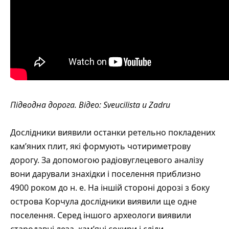
Підводна дорога. Відео: Sveuсilista u Zadru
Дослідники виявили останки ретельно покладених
кам’яних плит, які формують чотириметрову
дорогу. За допомогою радіовуглецевого аналізу
вони дарували знахідки і поселення приблизно
4900 роком до н. е. На іншій стороні дорозі з боку
острова Корчула дослідники виявили ще одне
поселення. Серед іншого археологи виявили