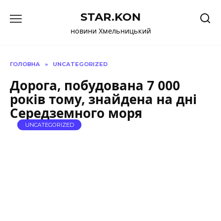
Перейти
STAR.KON
до
вмісту
новини Хмельницький
ГОЛОВНА
»
UNCATEGORIZED
Дорога, побудована 7 000
років тому, знайдена на дні
Середземного моря
UNCATEGORIZED