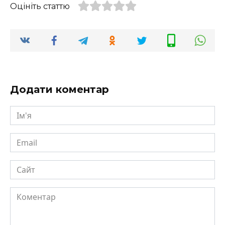
Оцініть статтю
Додати коментар
Ім'я
Email
Сайт
Коментар