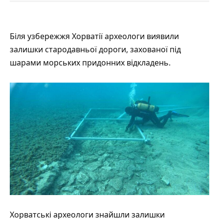
Біля узбережжя Хорватії археологи
виявили
залишки стародавньої дороги, захованої під
шарами морських придонних відкладень.
Хорватські археологи знайшли залишки