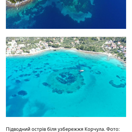
Підводний острів біля узбережжя Корчула.
Фото
: