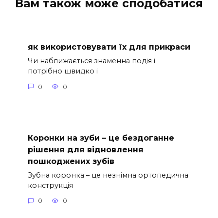
Вам також може сподобатися
як використовувати їх для прикраси
Чи наближається знаменна подія і
потрібно швидко і
0
0
Коронки на зуби – це бездоганне
рішення для відновлення
пошкоджених зубів
Зубна коронка – це незнімна ортопедична
конструкція
0
0