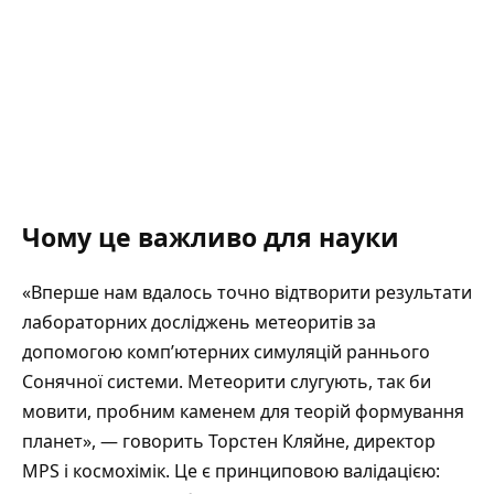
Чому це важливо для науки
«Вперше нам вдалось точно відтворити результати
лабораторних досліджень метеоритів за
допомогою комп’ютерних симуляцій раннього
Сонячної системи. Метеорити слугують, так би
мовити, пробним каменем для теорій формування
планет», — говорить Торстен Кляйне, директор
MPS і космохімік. Це є принциповою валідацією: