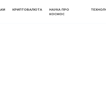
АКИ
КРИПТОВАЛЮТА
НАУКА ПРО
ТЕХНОЛО
КОСМОС