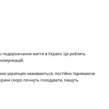
о подорожчання життя в Україні. Це роблять
 комунікацій
.
ною українцях наживаються, постійно піднімаючи
Україні скоро почнуть голодувати, пишуть