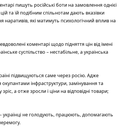
ентарі пишуть російські боти на замовлення однієї
 цій та їй подібним спільнотам дають вказівки
наративів, які матимуть психологічний вплив на
евдоволені коментарі щодо підняття цін від імені
аїнське суспільство – нестабільне, а українська
країні підвищуються саме через росію. Адже
 окупантами інфраструктури, замінування та
ріс, а отже зросли і ціни на відповідні товари;
є – українці не голодують, працюють, допомагають
перемогу.