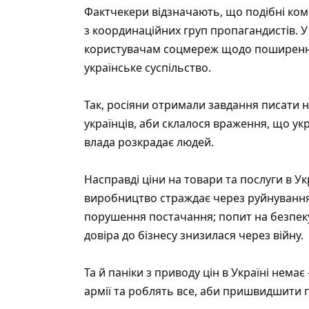
Фактчекери відзначають, що подібні ком
з координаційних груп пропагандистів. У
користувачам соцмереж щодо поширення 
українське суспільство.
Так, росіяни отримали завдання писати н
українців, аби склалося враження, що укр
влада розкрадає людей.
Насправді ціни на товари та послуги в У
виробництво страждає через руйнування
порушення постачання; попит на безпеку з
довіра до бізнесу знизилася через війну.
Та й паніки з приводу цін в Україні нема
армії та роблять все, аби пришвидшити 