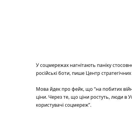
У соцмережах нагнітають паніку стосовн
російські боти, пише
Центр стратегічних
Мова йдек про фейк, що “на побитих вій
ціни. Через те, що ціни ростуть, люди в 
користувачі соцмереж”.